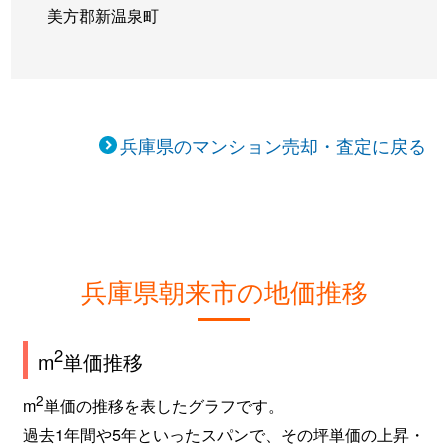
美方郡新温泉町
兵庫県のマンション売却・査定に戻る
兵庫県朝来市の地価推移
2
m
単価推移
2
m
単価の推移を表したグラフです。
過去1年間や5年といったスパンで、その坪単価の上昇・