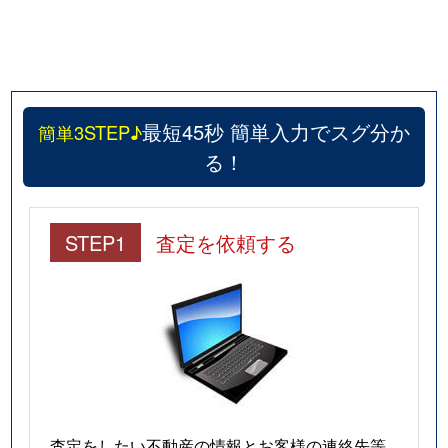
最短45秒 簡単入力でスグ分か
簡単3STEP♪
る！
STEP1
査定を依頼する
査定をしたい不動産の情報とお客様の連絡先等