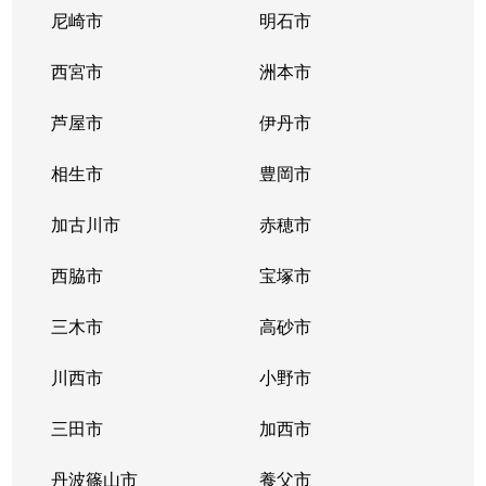
尼崎市
明石市
西宮市
洲本市
芦屋市
伊丹市
相生市
豊岡市
加古川市
赤穂市
西脇市
宝塚市
三木市
高砂市
川西市
小野市
三田市
加西市
丹波篠山市
養父市