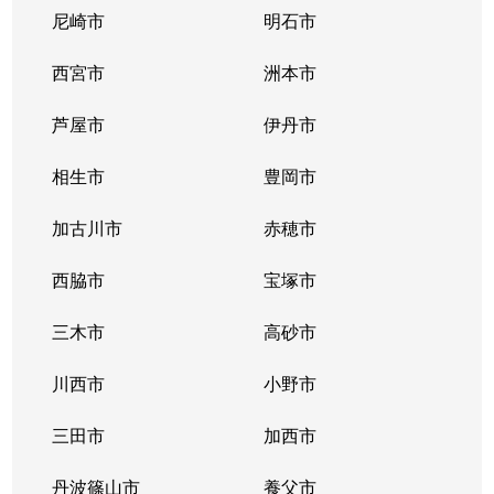
尼崎市
明石市
西宮市
洲本市
芦屋市
伊丹市
相生市
豊岡市
加古川市
赤穂市
西脇市
宝塚市
三木市
高砂市
川西市
小野市
三田市
加西市
丹波篠山市
養父市