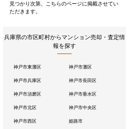
見つかり次第、こちらのページに掲載させてい
ただきます。
兵庫県の市区町村からマンション売却・査定情
報を探す
神戸市東灘区
神戸市灘区
神戸市兵庫区
神戸市長田区
神戸市須磨区
神戸市垂水区
神戸市北区
神戸市中央区
神戸市西区
姫路市