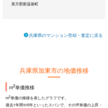
美方郡新温泉町
兵庫県のマンション売却・査定に戻る
兵庫県加東市の地価推移
2
m
単価推移
2
m
単価の推移を表したグラフです。
過去1年間や5年といったスパンで、その坪単価の上昇・