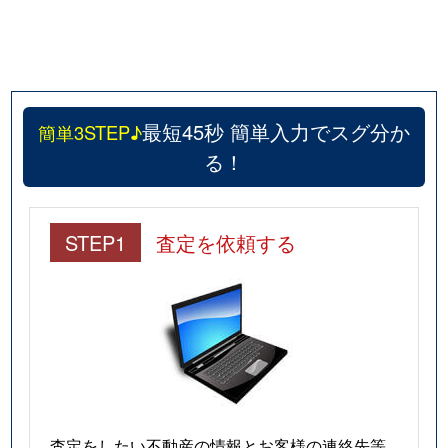
最短45秒 簡単入力でスグ分か
簡単3STEP♪
る！
STEP1
査定を依頼する
査定をしたい不動産の情報とお客様の連絡先等