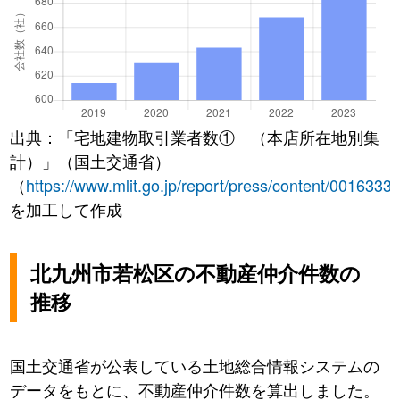
出典：「宅地建物取引業者数① （本店所在地別集
計）」（国土交通省）
（
https://www.mlit.go.jp/report/press/content/0016333
を加工して作成
北九州市若松区の不動産仲介件数の
推移
国土交通省が公表している土地総合情報システムの
データをもとに、不動産仲介件数を算出しました。