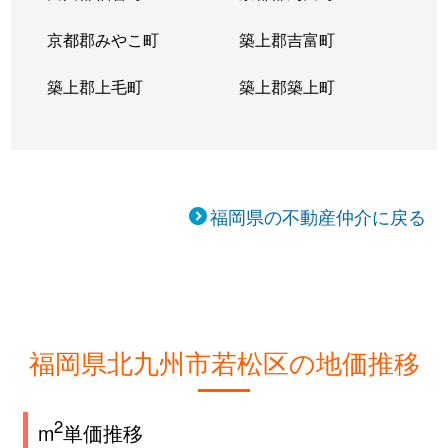
京都郡みやこ町
築上郡吉富町
築上郡上毛町
築上郡築上町
福岡県の不動産仲介に戻る
福岡県北九州市若松区の地価推移
2
m
単価推移