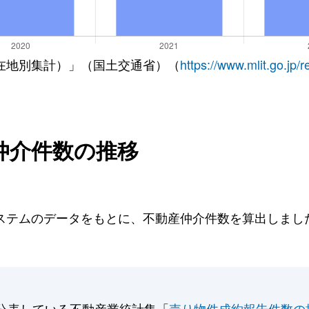
在地別集計）」（国土交通省）（
https://www.mlit.go.jp/
仲介件数の推移
テムのデータをもとに、不動産仲介件数を算出しました。
公表している不動産業統計集「
売り物件成約報告件数の