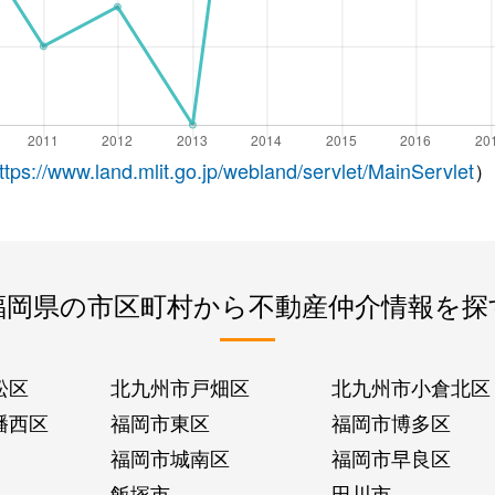
ttps://www.land.mlit.go.jp/webland/servlet/MainServlet
）
福岡県の市区町村から不動産仲介情報を探
松区
北九州市戸畑区
北九州市小倉北区
幡西区
福岡市東区
福岡市博多区
福岡市城南区
福岡市早良区
飯塚市
田川市