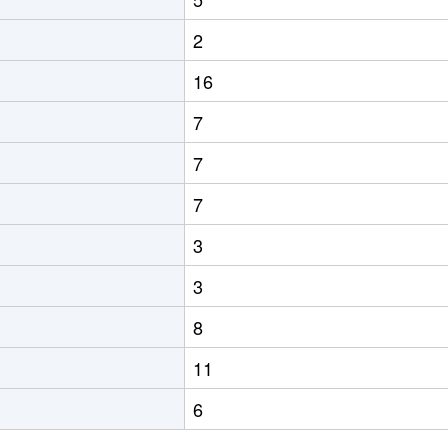
2
16
7
7
7
3
3
8
11
6