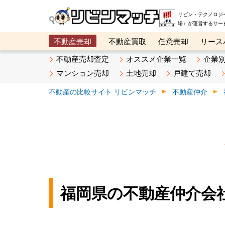
リビン・テクノロジ
場）が運営するサー
不動産売却
不動産買取
任意売却
リース
メタ住宅展示場
ベスト不動産カンパニー
オン
不動産売却査定
オススメ企業一覧
企業
マンション売却
土地売却
戸建て売却
不動産の比較サイト リビンマッチ
不動産仲介
福岡県の不動産仲介会