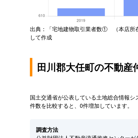
出典：「宅地建物取引業者数① （本店所
して作成
田川郡大任町の不動産
国土交通省が公表している土地総合情報シス
件数を比較すると、0件増加しています。
調査方法
公益財団法人不動産流通推進センターが