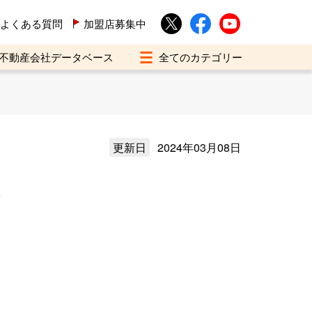
よくある質問
加盟店募集中
不動産会社データベース
更新日
2024年03月08日
介