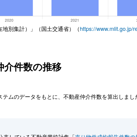
在地別集計）」（国土交通省）（
https://www.mlit.go.jp/
仲介件数の推移
テムのデータをもとに、不動産仲介件数を算出しました。
公表している不動産業統計集「
売り物件成約報告件数の