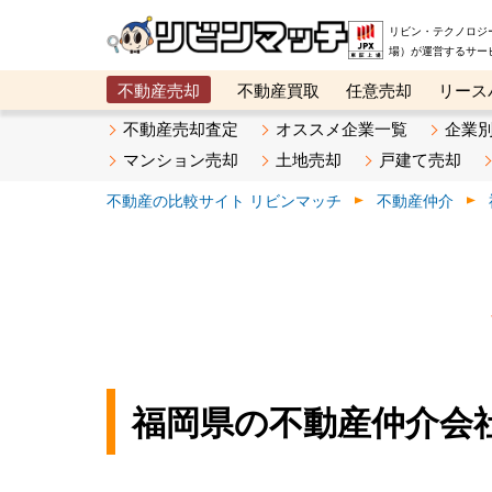
リビン・テクノロジ
場）が運営するサー
不動産売却
不動産買取
任意売却
リース
メタ住宅展示場
ベスト不動産カンパニー
オン
不動産売却査定
オススメ企業一覧
企業
マンション売却
土地売却
戸建て売却
不動産の比較サイト リビンマッチ
不動産仲介
福岡県の不動産仲介会