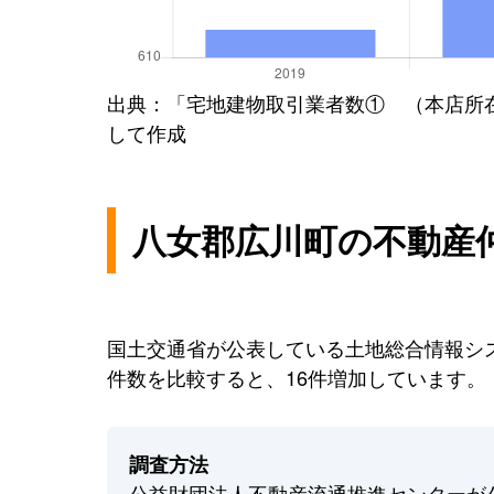
出典：「宅地建物取引業者数① （本店所
して作成
八女郡広川町の不動産
国土交通省が公表している土地総合情報シス
件数を比較すると、16件増加しています。
調査方法
公益財団法人不動産流通推進センターが