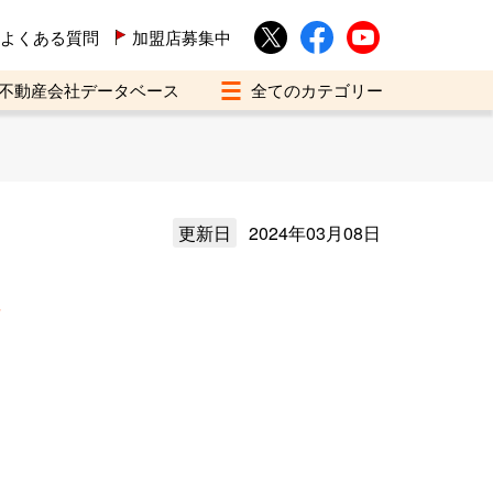
よくある質問
加盟店募集中
不動産会社データベース
更新日
2024年03月08日
介