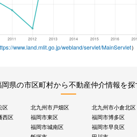
ttps://www.land.mlit.go.jp/webland/servlet/MainServlet
）
福岡県の市区町村から不動産仲介情報を探
松区
北九州市戸畑区
北九州市小倉北区
幡西区
福岡市東区
福岡市博多区
福岡市城南区
福岡市早良区
飯塚市
田川市