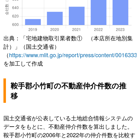
出典：「宅地建物取引業者数① （本店所在地別集
計）」（国土交通省）
（
https://www.mlit.go.jp/report/press/content/0016333
を加工して作成
鞍手郡小竹町の不動産仲介件数の推
移
国土交通省が公表している土地総合情報システムの
データをもとに、不動産仲介件数を算出しました。
鞍手郡小竹町の2006年と2022年の仲介件数を比較す