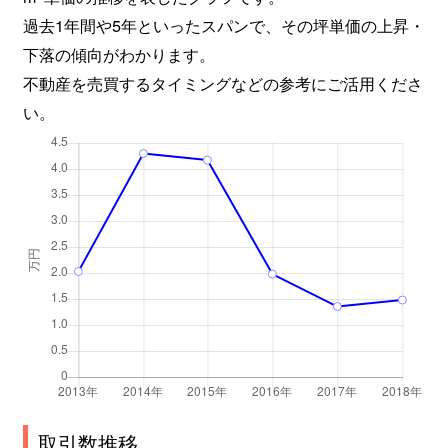
過去1年間や5年といったスパンで、その坪単価の上昇・
下落の傾向がわかります。
不動産を売買するタイミングなどの参考にご活用くださ
い。
取引数推移