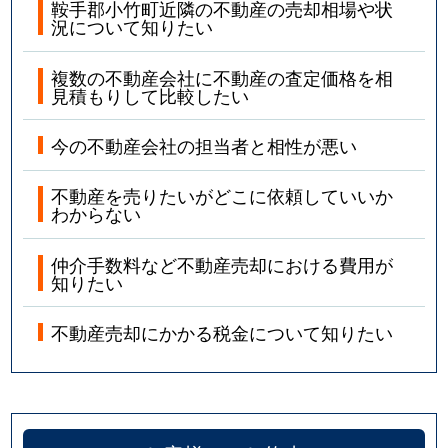
鞍手郡小竹町近隣の不動産の売却相場や状
況について知りたい
複数の不動産会社に不動産の査定価格を相
見積もりして比較したい
今の不動産会社の担当者と相性が悪い
不動産を売りたいがどこに依頼していいか
わからない
仲介手数料など不動産売却における費用が
知りたい
不動産売却にかかる税金について知りたい