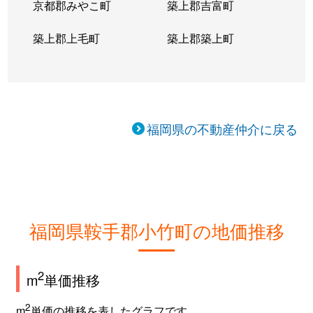
京都郡みやこ町
築上郡吉富町
築上郡上毛町
築上郡築上町
福岡県の不動産仲介に戻る
福岡県鞍手郡小竹町の地価推移
2
m
単価推移
2
m
単価の推移を表したグラフです。