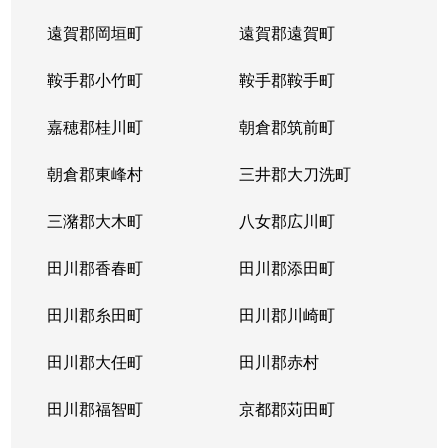
遠賀郡岡垣町
遠賀郡遠賀町
鞍手郡小竹町
鞍手郡鞍手町
嘉穂郡桂川町
朝倉郡筑前町
朝倉郡東峰村
三井郡大刀洗町
三潴郡大木町
八女郡広川町
田川郡香春町
田川郡添田町
田川郡糸田町
田川郡川崎町
田川郡大任町
田川郡赤村
田川郡福智町
京都郡苅田町