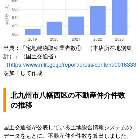
出典：「宅地建物取引業者数① （本店所在地別集
計）」（国土交通省）
（
https://www.mlit.go.jp/report/press/content/0016333
を加工して作成
北九州市八幡西区の不動産仲介件数
の推移
国土交通省が公表している土地総合情報システムの
データをもとに、不動産仲介件数を算出しました。