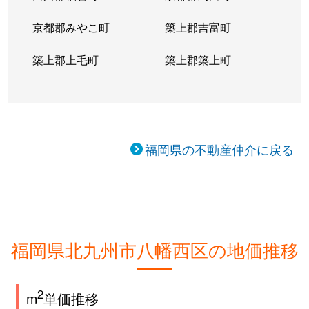
京都郡みやこ町
築上郡吉富町
築上郡上毛町
築上郡築上町
福岡県の不動産仲介に戻る
福岡県北九州市八幡西区の地価推移
2
m
単価推移