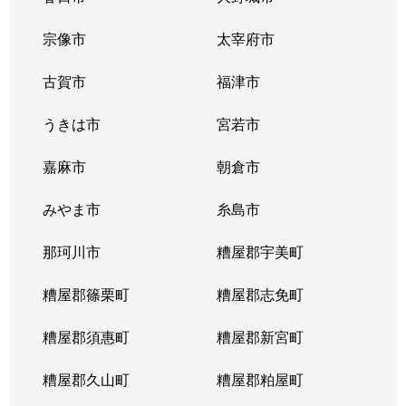
宗像市
太宰府市
古賀市
福津市
うきは市
宮若市
嘉麻市
朝倉市
みやま市
糸島市
那珂川市
糟屋郡宇美町
糟屋郡篠栗町
糟屋郡志免町
糟屋郡須惠町
糟屋郡新宮町
糟屋郡久山町
糟屋郡粕屋町