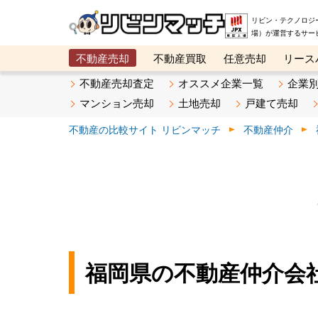
リビン・テクノロジ
場）が運営するサー
不動産売却
不動産買取
任意売却
リース
メタ住宅展示場
ベスト不動産カンパニー
オン
不動産売却査定
オススメ企業一覧
企業
マンション売却
土地売却
戸建て売却
不動産の比較サイト リビンマッチ
不動産仲介
福岡県の不動産仲介会