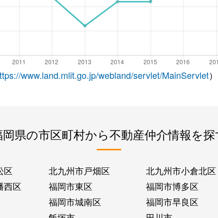
ttps://www.land.mlit.go.jp/webland/servlet/MainServlet
）
福岡県の市区町村から不動産仲介情報を探
松区
北九州市戸畑区
北九州市小倉北区
幡西区
福岡市東区
福岡市博多区
福岡市城南区
福岡市早良区
飯塚市
田川市