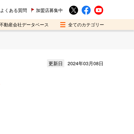
よくある質問
加盟店募集中
不動産会社データベース
更新日
2024年03月08日
介