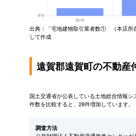
出典：「宅地建物取引業者数① （本店所
して作成
遠賀郡遠賀町の不動産
国土交通省が公表している土地総合情報シス
件数を比較すると、28件増加しています。
調査方法
公益財団法人不動産流通推進センターが