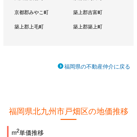
京都郡みやこ町
築上郡吉富町
築上郡上毛町
築上郡築上町
福岡県の不動産仲介に戻る
福岡県北九州市戸畑区の地価推移
2
m
単価推移