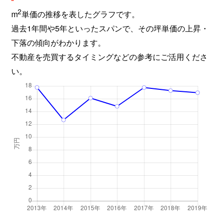
2
m
単価の推移を表したグラフです。
過去1年間や5年といったスパンで、その坪単価の上昇・
下落の傾向がわかります。
不動産を売買するタイミングなどの参考にご活用くださ
い。