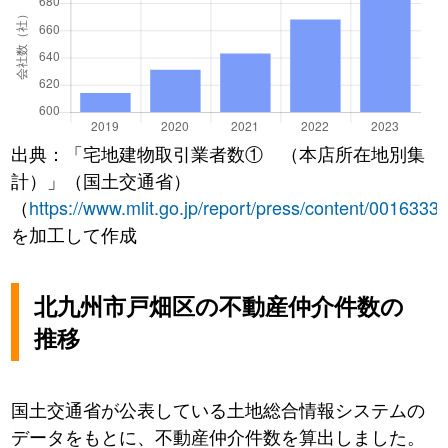
出典：「宅地建物取引業者数① （本店所在地別集
計）」（国土交通省）
（
https://www.mlit.go.jp/report/press/content/0016333
を加工して作成
北九州市戸畑区の不動産仲介件数の
推移
国土交通省が公表している土地総合情報システムの
データをもとに、不動産仲介件数を算出しました。