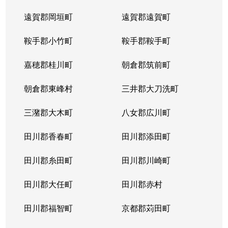
遠賀郡岡垣町
遠賀郡遠賀町
鞍手郡小竹町
鞍手郡鞍手町
嘉穂郡桂川町
朝倉郡筑前町
朝倉郡東峰村
三井郡大刀洗町
三潴郡大木町
八女郡広川町
田川郡香春町
田川郡添田町
田川郡糸田町
田川郡川崎町
田川郡大任町
田川郡赤村
田川郡福智町
京都郡苅田町