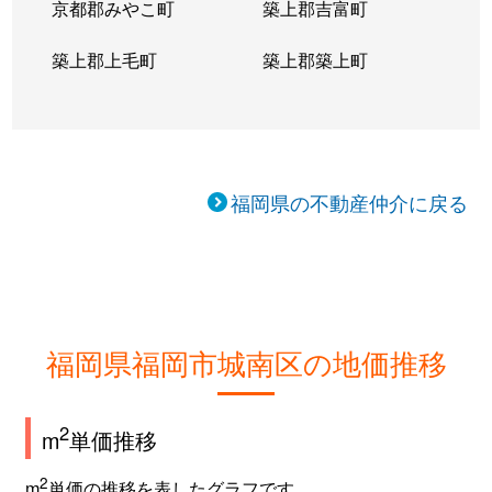
京都郡みやこ町
築上郡吉富町
築上郡上毛町
築上郡築上町
福岡県の不動産仲介に戻る
福岡県福岡市城南区の地価推移
2
m
単価推移
2
m
単価の推移を表したグラフです。