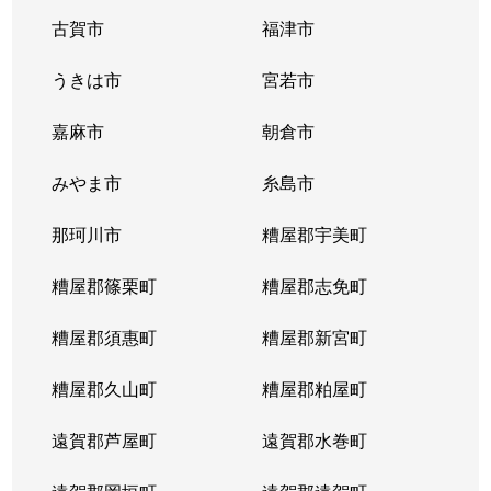
古賀市
福津市
うきは市
宮若市
嘉麻市
朝倉市
みやま市
糸島市
那珂川市
糟屋郡宇美町
糟屋郡篠栗町
糟屋郡志免町
糟屋郡須惠町
糟屋郡新宮町
糟屋郡久山町
糟屋郡粕屋町
遠賀郡芦屋町
遠賀郡水巻町