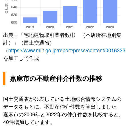
出典：「宅地建物取引業者数① （本店所在地別集
計）」（国土交通省）
（
https://www.mlit.go.jp/report/press/content/0016333
を加工して作成
嘉麻市の不動産仲介件数の推移
国土交通省が公表している土地総合情報システムの
データをもとに、不動産仲介件数を算出しました。
嘉麻市の2006年と2022年の仲介件数を比較すると、
40件増加しています。