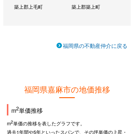
築上郡上毛町
築上郡築上町
福岡県の不動産仲介に戻る
福岡県嘉麻市の地価推移
2
m
単価推移
2
m
単価の推移を表したグラフです。
過去1年間や5年といったスパンで、その坪単価の上昇・