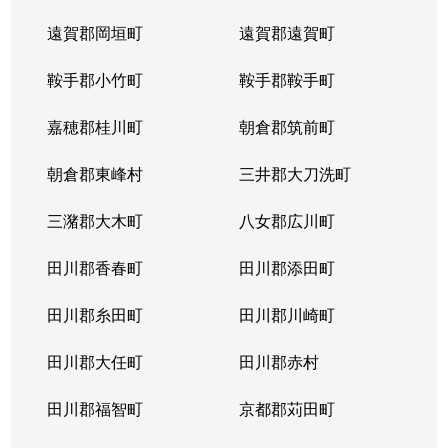
遠賀郡岡垣町
遠賀郡遠賀町
鞍手郡小竹町
鞍手郡鞍手町
嘉穂郡桂川町
朝倉郡筑前町
朝倉郡東峰村
三井郡大刀洗町
三潴郡大木町
八女郡広川町
田川郡香春町
田川郡添田町
田川郡糸田町
田川郡川崎町
田川郡大任町
田川郡赤村
田川郡福智町
京都郡苅田町