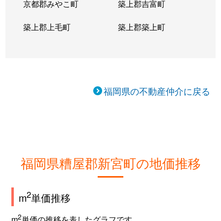
京都郡みやこ町
築上郡吉富町
築上郡上毛町
築上郡築上町
福岡県の不動産仲介に戻る
福岡県糟屋郡新宮町の地価推移
2
m
単価推移
2
m
単価の推移を表したグラフです。