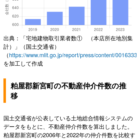
出典：「宅地建物取引業者数① （本店所在地別集
計）」（国土交通省）
（
https://www.mlit.go.jp/report/press/content/0016333
を加工して作成
粕屋郡新宮町の不動産仲介件数の推
移
国土交通省が公表している土地総合情報システムの
データをもとに、不動産仲介件数を算出しました。
粕屋郡新宮町の2006年と2022年の仲介件数を比較す