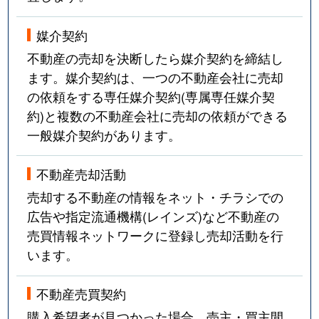
媒介契約
不動産の売却を決断したら媒介契約を締結し
ます。媒介契約は、一つの不動産会社に売却
の依頼をする専任媒介契約(専属専任媒介契
約)と複数の不動産会社に売却の依頼ができる
一般媒介契約があります。
不動産売却活動
売却する不動産の情報をネット・チラシでの
広告や指定流通機構(レインズ)など不動産の
売買情報ネットワークに登録し売却活動を行
います。
不動産売買契約
購入希望者が見つかった場合、売主・買主間