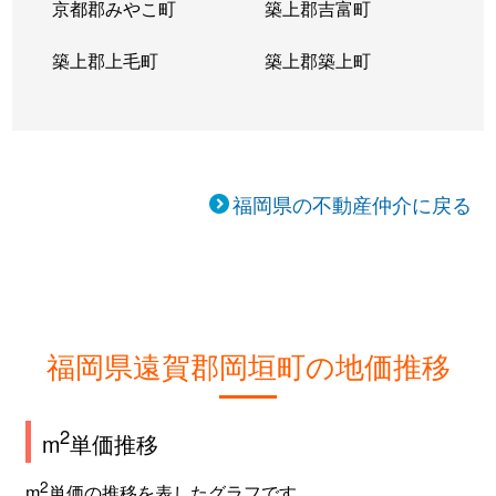
京都郡みやこ町
築上郡吉富町
築上郡上毛町
築上郡築上町
福岡県の不動産仲介に戻る
福岡県遠賀郡岡垣町の地価推移
2
m
単価推移
2
m
単価の推移を表したグラフです。