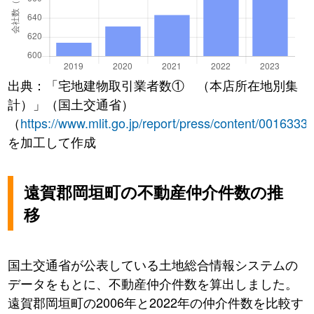
出典：「宅地建物取引業者数① （本店所在地別集
計）」（国土交通省）
（
https://www.mlit.go.jp/report/press/content/0016333
を加工して作成
遠賀郡岡垣町の不動産仲介件数の推
移
国土交通省が公表している土地総合情報システムの
データをもとに、不動産仲介件数を算出しました。
遠賀郡岡垣町の2006年と2022年の仲介件数を比較す