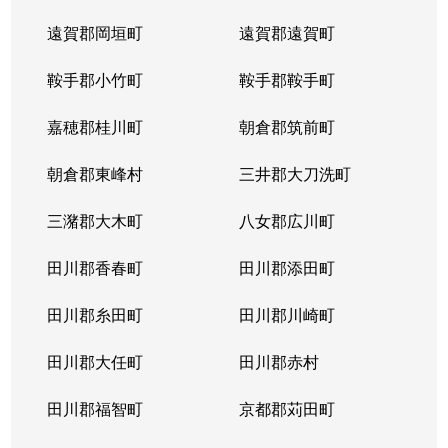
遠賀郡岡垣町
遠賀郡遠賀町
鞍手郡小竹町
鞍手郡鞍手町
嘉穂郡桂川町
朝倉郡筑前町
朝倉郡東峰村
三井郡大刀洗町
三潴郡大木町
八女郡広川町
田川郡香春町
田川郡添田町
田川郡糸田町
田川郡川崎町
田川郡大任町
田川郡赤村
田川郡福智町
京都郡苅田町