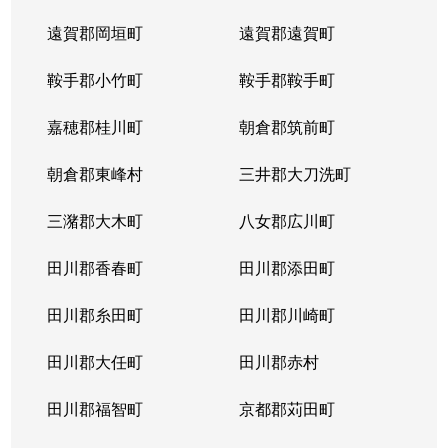
遠賀郡岡垣町
遠賀郡遠賀町
鞍手郡小竹町
鞍手郡鞍手町
嘉穂郡桂川町
朝倉郡筑前町
朝倉郡東峰村
三井郡大刀洗町
三潴郡大木町
八女郡広川町
田川郡香春町
田川郡添田町
田川郡糸田町
田川郡川崎町
田川郡大任町
田川郡赤村
田川郡福智町
京都郡苅田町