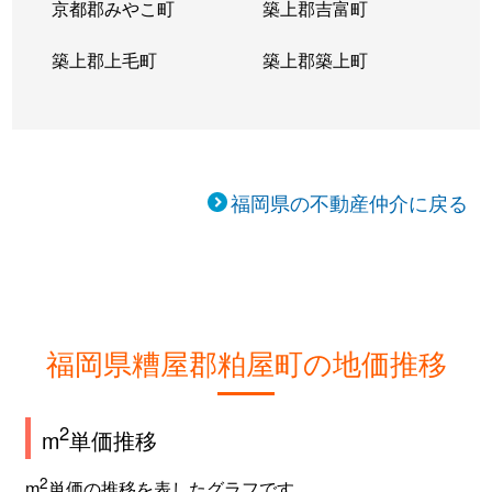
京都郡みやこ町
築上郡吉富町
築上郡上毛町
築上郡築上町
福岡県の不動産仲介に戻る
福岡県糟屋郡粕屋町の地価推移
2
m
単価推移
2
m
単価の推移を表したグラフです。