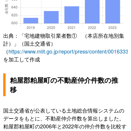
出典：「宅地建物取引業者数① （本店所在地別集
計）」（国土交通省）
（
https://www.mlit.go.jp/report/press/content/0016333
を加工して作成
粕屋郡粕屋町の不動産仲介件数の推
移
国土交通省が公表している土地総合情報システムの
データをもとに、不動産仲介件数を算出しました。
粕屋郡粕屋町の2006年と2022年の仲介件数を比較す