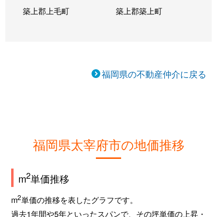
築上郡上毛町
築上郡築上町
福岡県の不動産仲介に戻る
福岡県太宰府市の地価推移
2
m
単価推移
2
m
単価の推移を表したグラフです。
過去1年間や5年といったスパンで、その坪単価の上昇・