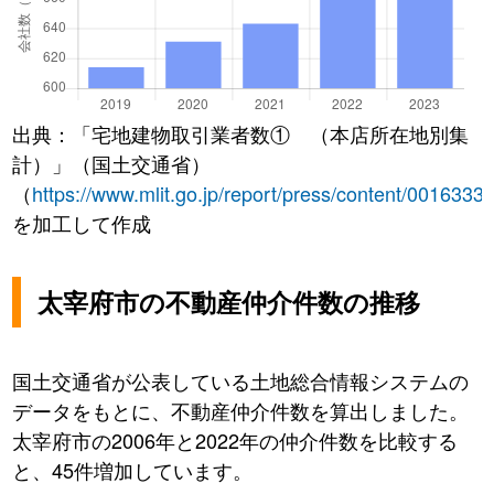
出典：「宅地建物取引業者数① （本店所在地別集
計）」（国土交通省）
（
https://www.mlit.go.jp/report/press/content/0016333
を加工して作成
太宰府市の不動産仲介件数の推移
国土交通省が公表している土地総合情報システムの
データをもとに、不動産仲介件数を算出しました。
太宰府市の2006年と2022年の仲介件数を比較する
と、45件増加しています。