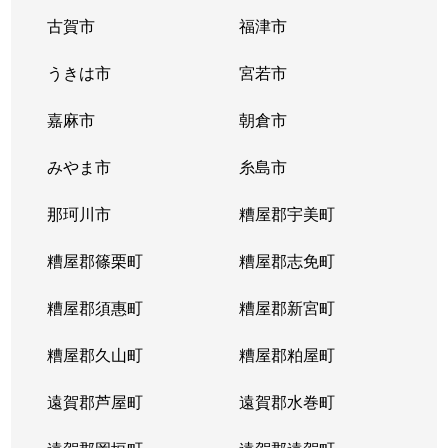
古賀市
福津市
うきは市
宮若市
嘉麻市
朝倉市
みやま市
糸島市
那珂川市
糟屋郡宇美町
糟屋郡篠栗町
糟屋郡志免町
糟屋郡須惠町
糟屋郡新宮町
糟屋郡久山町
糟屋郡粕屋町
遠賀郡芦屋町
遠賀郡水巻町