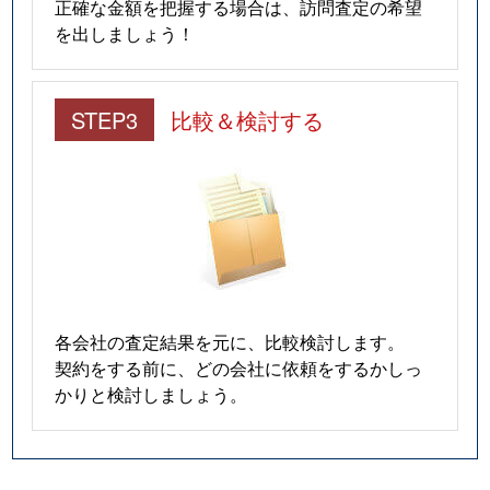
正確な金額を把握する場合は、訪問査定の希望
を出しましょう！
STEP3
比較＆検討する
各会社の査定結果を元に、比較検討します。
契約をする前に、どの会社に依頼をするかしっ
かりと検討しましょう。