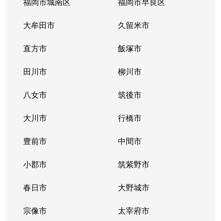
福岡市城南区
福岡市早良区
大牟田市
久留米市
直方市
飯塚市
田川市
柳川市
八女市
筑後市
大川市
行橋市
豊前市
中間市
小郡市
筑紫野市
春日市
大野城市
宗像市
太宰府市