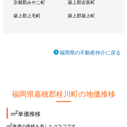
京都郡みやこ町
築上郡吉富町
築上郡上毛町
築上郡築上町
福岡県の不動産仲介に戻る
福岡県嘉穂郡桂川町の地価推移
2
m
単価推移
2
m
単価の推移を表したグラフです。