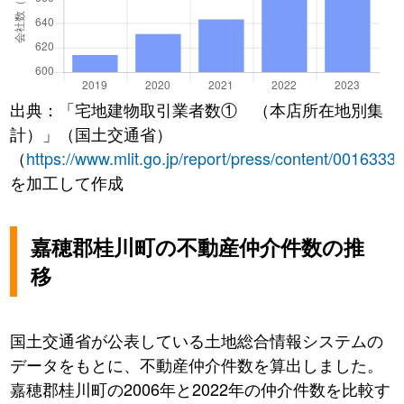
出典：「宅地建物取引業者数① （本店所在地別集
計）」（国土交通省）
（
https://www.mlit.go.jp/report/press/content/0016333
を加工して作成
嘉穂郡桂川町の不動産仲介件数の推
移
国土交通省が公表している土地総合情報システムの
データをもとに、不動産仲介件数を算出しました。
嘉穂郡桂川町の2006年と2022年の仲介件数を比較す