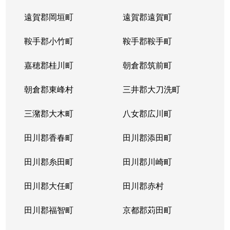
遠賀郡岡垣町
遠賀郡遠賀町
鞍手郡小竹町
鞍手郡鞍手町
嘉穂郡桂川町
朝倉郡筑前町
朝倉郡東峰村
三井郡大刀洗町
三潴郡大木町
八女郡広川町
田川郡香春町
田川郡添田町
田川郡糸田町
田川郡川崎町
田川郡大任町
田川郡赤村
田川郡福智町
京都郡苅田町