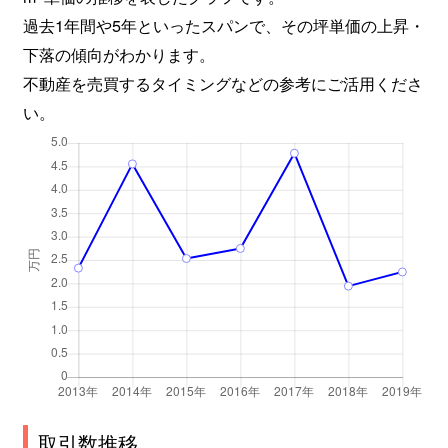
過去1年間や5年といったスパンで、その坪単価の上昇・
下落の傾向がわかります。
不動産を売買するタイミングなどの参考にご活用くださ
い。
取引数推移