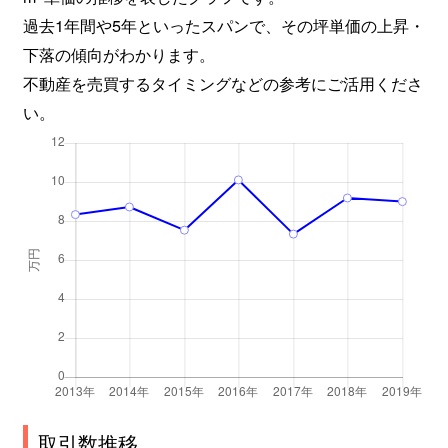
過去1年間や5年といったスパンで、その坪単価の上昇・
下落の傾向がわかります。
不動産を売買するタイミングなどの参考にご活用くださ
い。
取引数推移