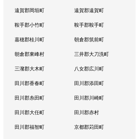
遠賀郡岡垣町
遠賀郡遠賀町
鞍手郡小竹町
鞍手郡鞍手町
嘉穂郡桂川町
朝倉郡筑前町
朝倉郡東峰村
三井郡大刀洗町
三潴郡大木町
八女郡広川町
田川郡香春町
田川郡添田町
田川郡糸田町
田川郡川崎町
田川郡大任町
田川郡赤村
田川郡福智町
京都郡苅田町