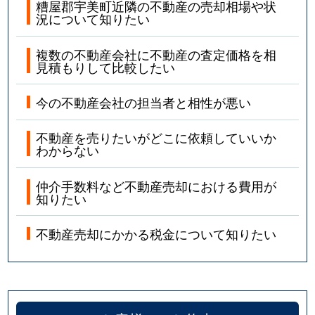
糟屋郡宇美町近隣の不動産の売却相場や状
況について知りたい
複数の不動産会社に不動産の査定価格を相
見積もりして比較したい
今の不動産会社の担当者と相性が悪い
不動産を売りたいがどこに依頼していいか
わからない
仲介手数料など不動産売却における費用が
知りたい
不動産売却にかかる税金について知りたい