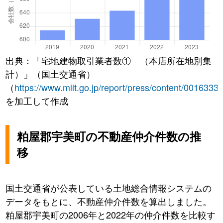
出典：「宅地建物取引業者数① （本店所在地別集
計）」（国土交通省）
（
https://www.mlit.go.jp/report/press/content/0016333
を加工して作成
粕屋郡宇美町の不動産仲介件数の推
移
国土交通省が公表している土地総合情報システムの
データをもとに、不動産仲介件数を算出しました。
粕屋郡宇美町の2006年と2022年の仲介件数を比較す