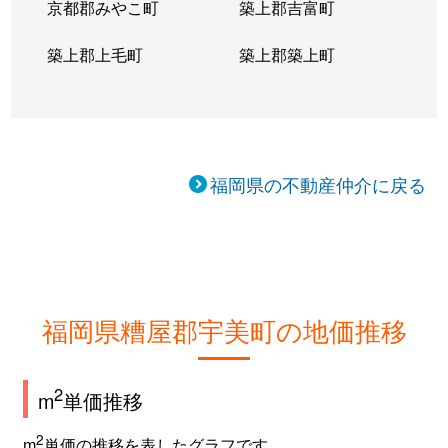
京都郡みやこ町
築上郡吉富町
築上郡上毛町
築上郡築上町
福岡県の不動産仲介に戻る
福岡県糟屋郡宇美町の地価推移
2
m
単価推移
2
m
単価の推移を表したグラフです。