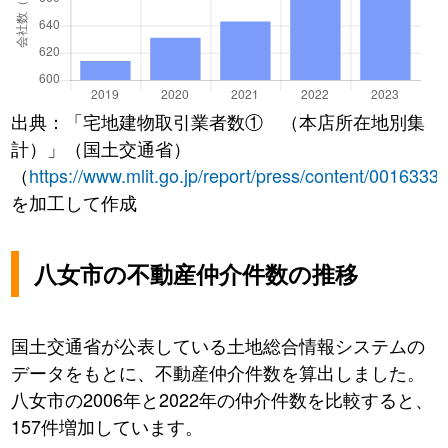
出典：「宅地建物取引業者数① （本店所在地別集
計）」（国土交通省）
（
https://www.mlit.go.jp/report/press/content/0016333
を加工して作成
八女市の不動産仲介件数の推移
国土交通省が公表している土地総合情報システムの
データをもとに、不動産仲介件数を算出しました。
八女市の2006年と2022年の仲介件数を比較すると、
157件増加しています。