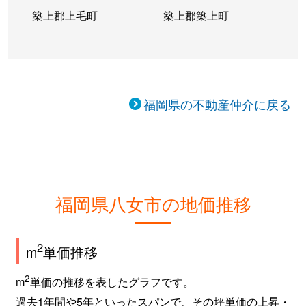
築上郡上毛町
築上郡築上町
福岡県の不動産仲介に戻る
福岡県八女市の地価推移
2
m
単価推移
2
m
単価の推移を表したグラフです。
過去1年間や5年といったスパンで、その坪単価の上昇・