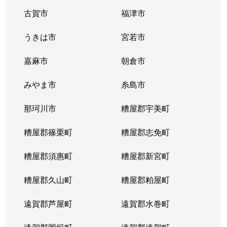
古賀市
福津市
うきは市
宮若市
嘉麻市
朝倉市
みやま市
糸島市
那珂川市
糟屋郡宇美町
糟屋郡篠栗町
糟屋郡志免町
糟屋郡須惠町
糟屋郡新宮町
糟屋郡久山町
糟屋郡粕屋町
遠賀郡芦屋町
遠賀郡水巻町