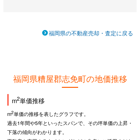
福岡県の不動産売却・査定に戻る
福岡県糟屋郡志免町の地価推移
2
m
単価推移
2
m
単価の推移を表したグラフです。
過去1年間や5年といったスパンで、その坪単価の上昇・
下落の傾向がわかります。