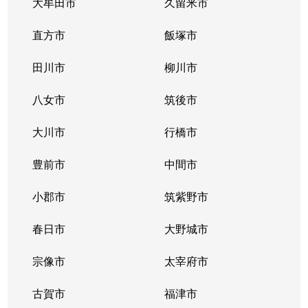
大牟田市
久留米市
直方市
飯塚市
田川市
柳川市
八女市
筑後市
大川市
行橋市
豊前市
中間市
小郡市
筑紫野市
春日市
大野城市
宗像市
太宰府市
古賀市
福津市