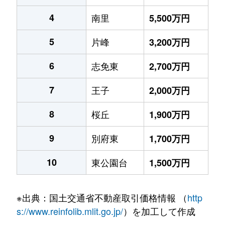
4
南里
5,500万円
5
片峰
3,200万円
6
志免東
2,700万円
7
王子
2,000万円
8
桜丘
1,900万円
9
別府東
1,700万円
10
東公園台
1,500万円
※出典：国土交通省不動産取引価格情報 （
http
s://www.reinfolib.mlit.go.jp/
）を加工して作成