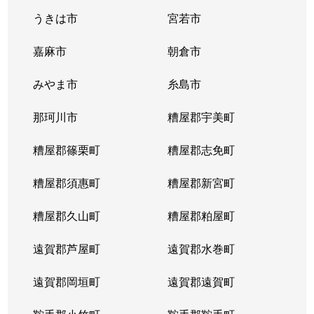
うきは市
宮若市
嘉麻市
朝倉市
みやま市
糸島市
那珂川市
糟屋郡宇美町
糟屋郡篠栗町
糟屋郡志免町
糟屋郡須惠町
糟屋郡新宮町
糟屋郡久山町
糟屋郡粕屋町
遠賀郡芦屋町
遠賀郡水巻町
遠賀郡岡垣町
遠賀郡遠賀町