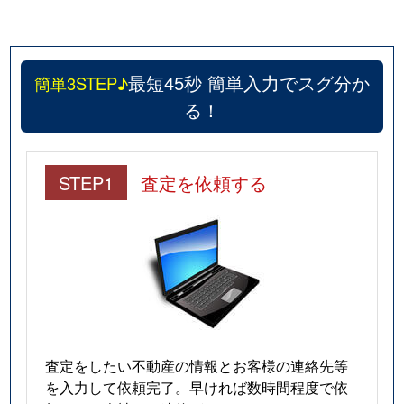
最短45秒 簡単入力でスグ分か
簡単3STEP♪
る！
STEP1
査定を依頼する
査定をしたい不動産の情報とお客様の連絡先等
を入力して依頼完了。早ければ数時間程度で依