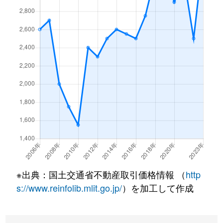
※出典：国土交通省不動産取引価格情報 （
http
s://www.reinfolib.mlit.go.jp/
）を加工して作成