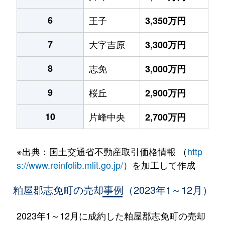
6
王子
3,350万円
7
大字吉原
3,300万円
8
志免
3,000万円
9
桜丘
2,900万円
10
片峰中央
2,700万円
※出典：国土交通省不動産取引価格情報 （
http
s://www.reinfolib.mlit.go.jp/
）を加工して作成
粕屋郡志免町の売却事例（2023年1～12月）
2023年1～12月に成約した粕屋郡志免町の売却