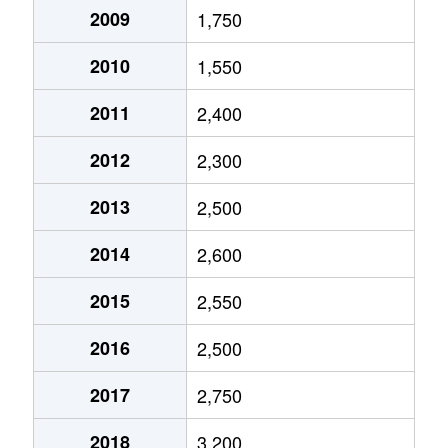
2009
1,750
2010
1,550
2011
2,400
2012
2,300
2013
2,500
2014
2,600
2015
2,550
2016
2,500
2017
2,750
2018
3,200