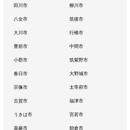
田川市
柳川市
八女市
筑後市
大川市
行橋市
豊前市
中間市
小郡市
筑紫野市
春日市
大野城市
宗像市
太宰府市
古賀市
福津市
うきは市
宮若市
嘉麻市
朝倉市