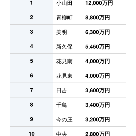
1
小山田
12,000万円
2
青柳町
8,800万円
3
美明
6,300万円
4
新久保
5,450万円
5
花見南
4,000万円
6
花見東
4,000万円
7
日吉
3,600万円
8
千鳥
3,400万円
9
今の庄
3,200万円
10
中央
2,800万円