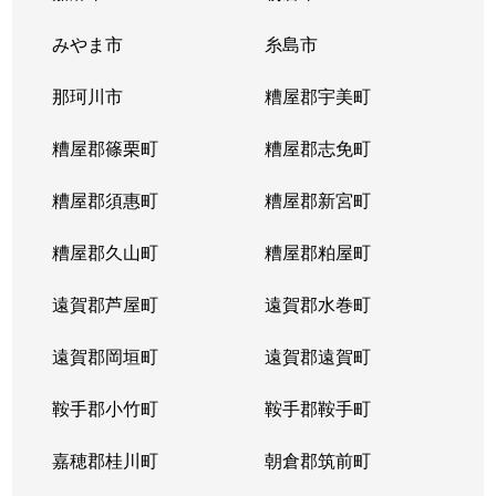
みやま市
糸島市
那珂川市
糟屋郡宇美町
糟屋郡篠栗町
糟屋郡志免町
糟屋郡須惠町
糟屋郡新宮町
糟屋郡久山町
糟屋郡粕屋町
遠賀郡芦屋町
遠賀郡水巻町
遠賀郡岡垣町
遠賀郡遠賀町
鞍手郡小竹町
鞍手郡鞍手町
嘉穂郡桂川町
朝倉郡筑前町