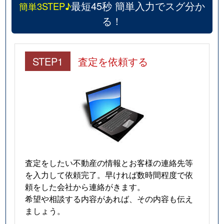
最短45秒 簡単入力でスグ分か
簡単3STEP♪
る！
STEP1
査定を依頼する
査定をしたい不動産の情報とお客様の連絡先等
を入力して依頼完了。早ければ数時間程度で依
頼をした会社から連絡がきます。
希望や相談する内容があれば、その内容も伝え
ましょう。