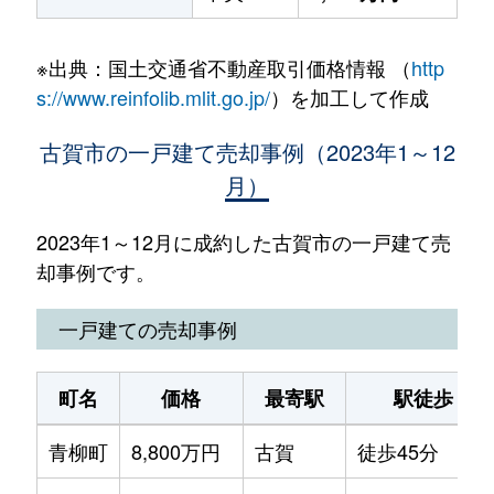
※出典：国土交通省不動産取引価格情報 （
http
s://www.reinfolib.mlit.go.jp/
）を加工して作成
古賀市の一戸建て売却事例（2023年1～12
月）
2023年1～12月に成約した古賀市の一戸建て売
却事例です。
一戸建ての売却事例
町名
価格
最寄駅
駅徒歩
青柳町
8,800万円
古賀
徒歩45分