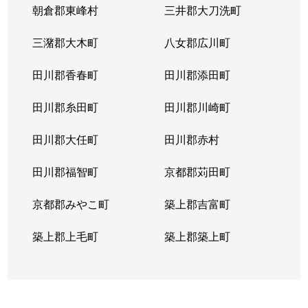
朝倉郡東峰村
三井郡大刀洗町
三潴郡大木町
八女郡広川町
田川郡香春町
田川郡添田町
田川郡糸田町
田川郡川崎町
田川郡大任町
田川郡赤村
田川郡福智町
京都郡苅田町
京都郡みやこ町
築上郡吉富町
築上郡上毛町
築上郡築上町