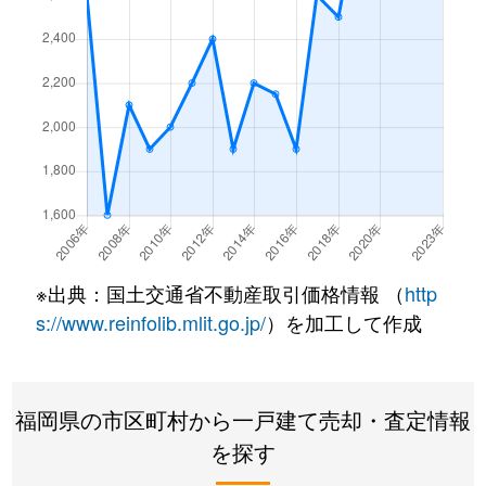
※出典：国土交通省不動産取引価格情報 （
http
s://www.reinfolib.mlit.go.jp/
）を加工して作成
福岡県の市区町村から一戸建て売却・査定情報
を探す