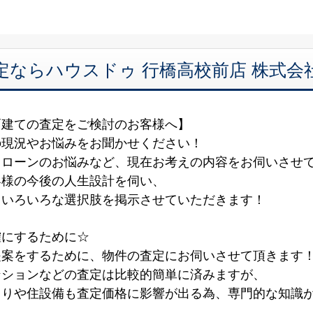
定ならハウスドゥ 行橋高校前店 株式
戸建ての査定をご検討のお客様へ】
の現況やお悩みをお聞かせください！
、ローンのお悩みなど、現在お考えの内容をお伺いさせ
客様の今後の人生設計を伺い、
るいろいろな選択肢を掲示させていただきます！
確にするために☆
提案をするために、物件の査定にお伺いさせて頂きます
ンションなどの査定は比較的簡単に済みますが、
回りや住設備も査定価格に影響が出る為、専門的な知識