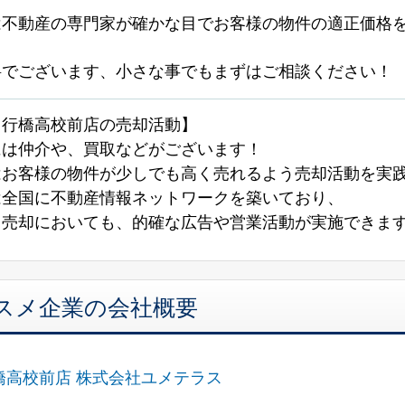
は不動産の専門家が確かな目でお客様の物件の適正価格
料でございます、小さな事でもまずはご相談ください！
！行橋高校前店の売却活動】
には仲介や、買取などがございます！
はお客様の物件が少しでも高く売れるよう売却活動を実
は全国に不動産情報ネットワークを築いており、
も売却においても、的確な広告や営業活動が実施できま
スメ企業の会社概要
橋高校前店 株式会社ユメテラス