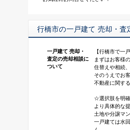
行橋市の一戸建て 売却・査
一戸建て 売却・
【行橋市で一
査定の売却相談に
まずはお客様
ついて
住替えや相続
そのうえでお
不動産に関す
☆選択肢を明
より具体的な
土地や分譲マ
一戸建ては水
ん。