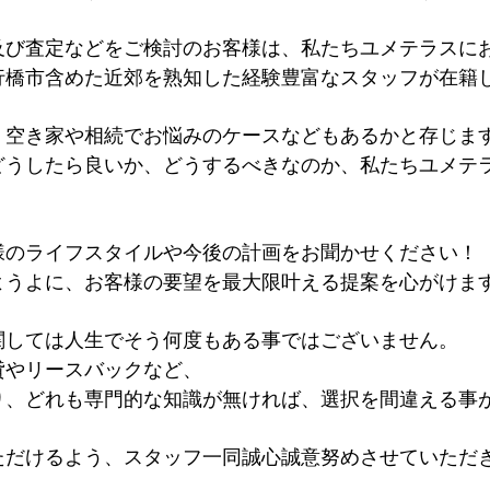
及び査定などをご検討のお客様は、私たちユメテラスに
行橋市含めた近郊を熟知した経験豊富なスタッフが在籍
、空き家や相続でお悩みのケースなどもあるかと存じま
どうしたら良いか、どうするべきなのか、私たちユメテ
様のライフスタイルや今後の計画をお聞かせください！
ようよに、お客様の要望を最大限叶える提案を心がけま
関しては人生でそう何度もある事ではございません。
貸やリースバックなど、
り、どれも専門的な知識が無ければ、選択を間違える事
ただけるよう、スタッフ一同誠心誠意努めさせていただ