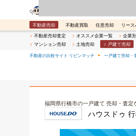
リビン・テクノロジ
場）が運営するサー
不動産売却
不動産買取
任意売却
リース
メタ住宅展示場
ベスト不動産カンパニー
オン
不動産売却査定
オススメ企業一覧
企業
マンション売却
土地売却
戸建て売却
不動産の比較サイト リビンマッチ
一戸建て売却・
福岡県行橋市の一戸建て 売却・査定
ハウスドゥ 