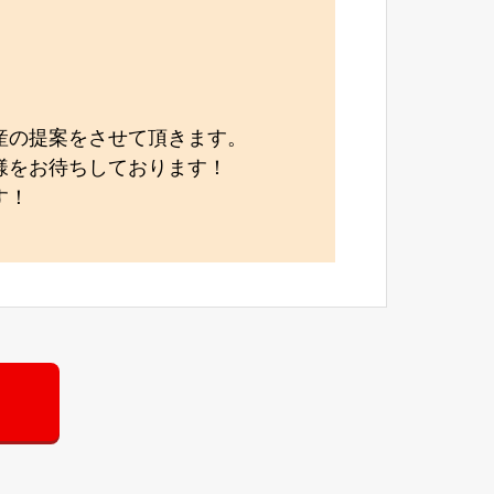
産の提案をさせて頂きます。
様をお待ちしております！
す！