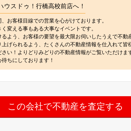
ハウスドゥ！行橋高校前店へ！
同、お客様目線での営業を心がけております。
きく変える事もある大事なイベントです。
けるよう、お客様の要望を最大限お伺いしたうえで不動
り上げられるよう、たくさんの不動産情報を仕入れて皆
ださい！よりどりみどりの不動産情報がご覧いただけま
心待ちにしております！