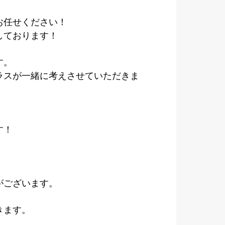
お任せください！
しております！
す。
ラスが一緒に考えさせていただきま
す！
がございます。
きます。