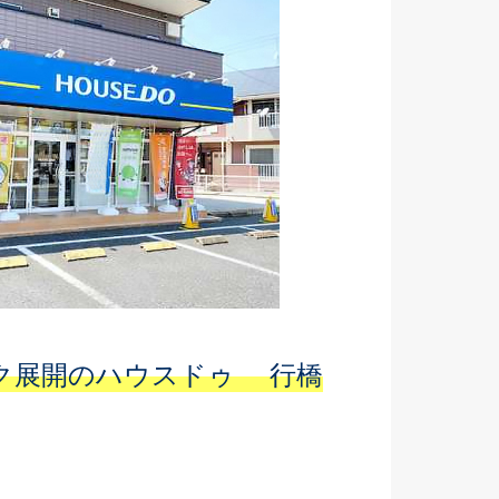
ーク展開のハウスドゥ 行橋