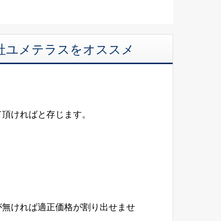
会社ユメテラスをオススメ
て頂ければと存じます。
！
が無ければ適正価格が割り出せませ