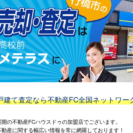
戸建て査定なら不動産FC全国ネットワ
開の不動産FCハウスドゥの加盟店でございます。
不動産に関する幅広い情報を常に網羅しております！