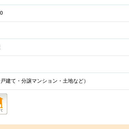
0
理
一戸建て・分譲マンション・土地など）