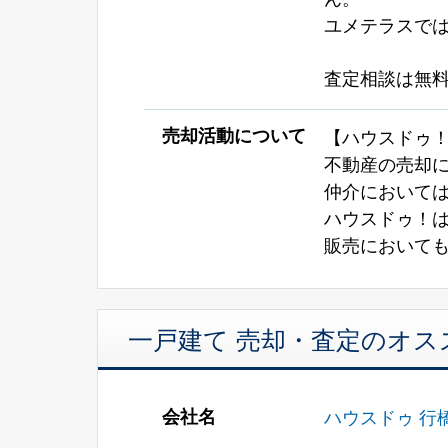
ユメテラスで
査定相談は無
売却活動について
【ハウスドゥ
不動産の売却
仲介において
ハウスドゥ！
販売において
一戸建て 売却・査定のオス
会社名
ハウスドゥ 行