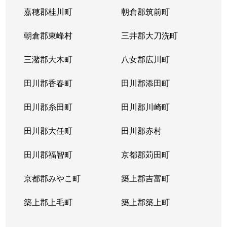
嘉穂郡桂川町
朝倉郡筑前町
朝倉郡東峰村
三井郡大刀洗町
三潴郡大木町
八女郡広川町
田川郡香春町
田川郡添田町
田川郡糸田町
田川郡川崎町
田川郡大任町
田川郡赤村
田川郡福智町
京都郡苅田町
京都郡みやこ町
築上郡吉富町
築上郡上毛町
築上郡築上町