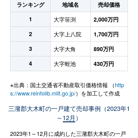
ランキング
地域名
売却価格
1
大字笹渕
2,000万円
2
大字上八院
1,700万円
3
大字大角
890万円
4
大字蛭池
430万円
※出典：国土交通省不動産取引価格情報 （
http
s://www.reinfolib.mlit.go.jp/
）を加工して作成
三潴郡大木町の一戸建て売却事例（2023年1
～12月）
2023年1～12月に成約した三潴郡大木町の一戸