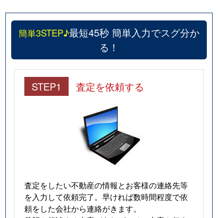
最短45秒 簡単入力でスグ分か
簡単3STEP♪
る！
STEP1
査定を依頼する
査定をしたい不動産の情報とお客様の連絡先等
を入力して依頼完了。早ければ数時間程度で依
頼をした会社から連絡がきます。