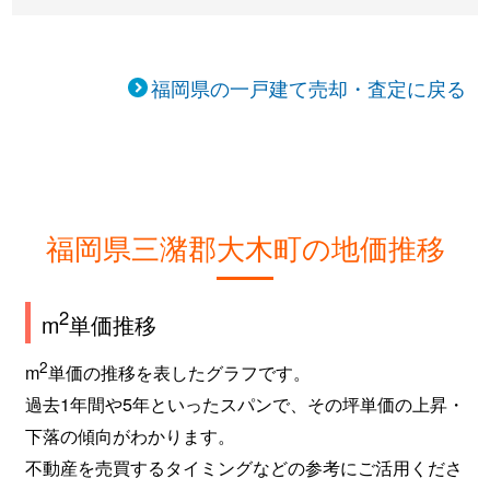
福岡県の一戸建て売却・査定に戻る
福岡県三潴郡大木町の地価推移
2
m
単価推移
2
m
単価の推移を表したグラフです。
過去1年間や5年といったスパンで、その坪単価の上昇・
下落の傾向がわかります。
不動産を売買するタイミングなどの参考にご活用くださ