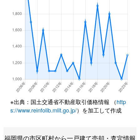
※出典：国土交通省不動産取引価格情報 （
http
s://www.reinfolib.mlit.go.jp/
）を加工して作成
福岡県の市区町村から一戸建て売却・査定情報