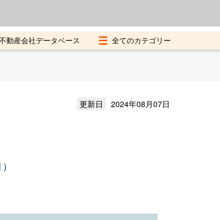
よくある質問
加盟店募集中
不動産会社データベース
更新日
2024年08月07日
月）