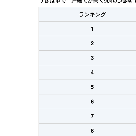
ランキング
1
2
3
4
5
6
7
8