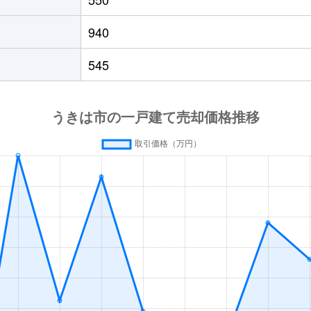
940
545