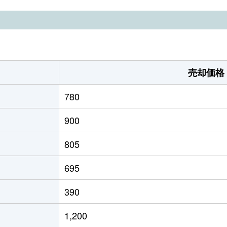
筑後吉井
徒歩29分
460m²
155m²
筑後吉井
徒歩24分
125m²
65m²
筑後吉井
徒歩24分
370m²
-
売却価格
780
900
805
695
390
1,200