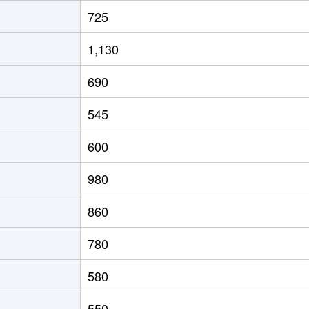
725
1,130
690
545
600
980
860
780
580
550