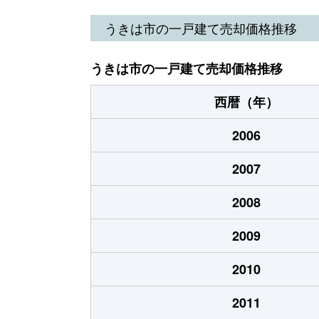
吉井町八和田
700万円
うきは市の一戸建て売却価格推移
吉井町若宮
150万円
うきは市の一戸建て売却価格推移
吉井町若宮
3,000万円
西暦（年）
2006
2007
2008
2009
2010
2011