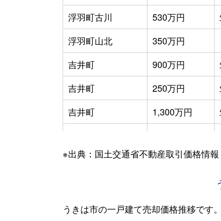
浮羽町古川
530万円
浮羽町山北
350万円
吉井町
900万円
吉井町
250万円
吉井町
1,300万円
吉井町千年
260万円
※出典：国土交通省不動産取引価格情報
吉井町富永
140万円
吉井町福益
550万円
吉井町福益
650万円
うきは市の一戸建て売却価格推移です