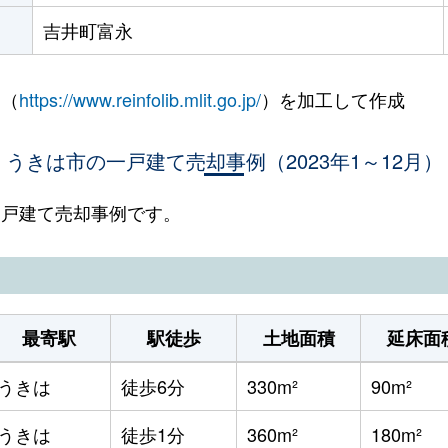
吉井町富永
 （
https://www.reinfolib.mlit.go.jp/
）を加工して作成
うきは市の一戸建て売却事例（2023年1～12月）
の一戸建て売却事例です。
最寄駅
駅徒歩
土地面積
延床面
うきは
徒歩6分
330m²
90m²
うきは
徒歩1分
360m²
180m²