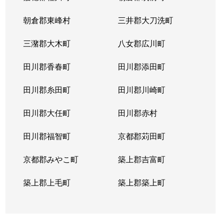
朝倉郡東峰村
三井郡大刀洗町
三潴郡大木町
八女郡広川町
田川郡香春町
田川郡添田町
田川郡糸田町
田川郡川崎町
田川郡大任町
田川郡赤村
田川郡福智町
京都郡苅田町
京都郡みやこ町
築上郡吉富町
築上郡上毛町
築上郡築上町