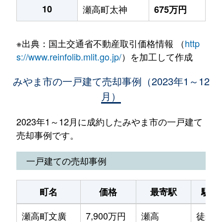
10
瀬高町太神
675万円
※出典：国土交通省不動産取引価格情報 （
http
s://www.reinfolib.mlit.go.jp/
）を加工して作成
みやま市の一戸建て売却事例（2023年1～12
月）
2023年1～12月に成約したみやま市の一戸建て
売却事例です。
一戸建ての売却事例
町名
価格
最寄駅
駅徒
瀬高町文廣
7,900万円
瀬高
徒歩8