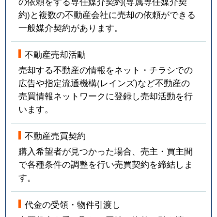
の依頼をする専任媒介契約(専属専任媒介契
約)と複数の不動産会社に売却の依頼ができる
一般媒介契約があります。
不動産売却活動
売却する不動産の情報をネット・チラシでの
広告や指定流通機構(レインズ)など不動産の
売買情報ネットワークに登録し売却活動を行
います。
不動産売買契約
購入希望者が見つかった場合、売主・買主間
で各種条件の調整を行い売買契約を締結しま
す。
代金の受領・物件引渡し