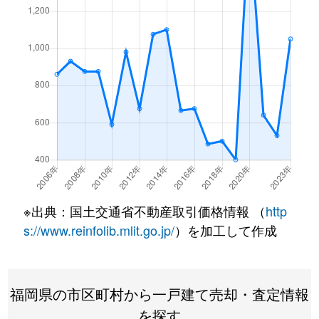
※出典：国土交通省不動産取引価格情報 （
http
s://www.reinfolib.mlit.go.jp/
）を加工して作成
福岡県の市区町村から一戸建て売却・査定情報
を探す