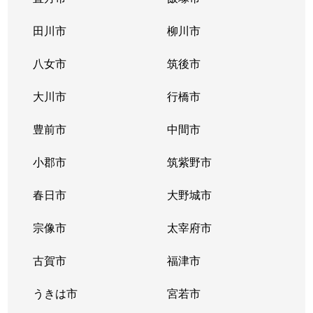
田川市
柳川市
八女市
筑後市
大川市
行橋市
豊前市
中間市
小郡市
筑紫野市
春日市
大野城市
宗像市
太宰府市
古賀市
福津市
うきは市
宮若市