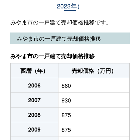
2023年）
瀬高町小田
680万円
筑後船小屋
徒歩4
瀬高町下庄
2,400万円
瀬高
徒歩5
みやま市の一戸建て売却価格推移です。
瀬高町下庄
1,000万円
瀬高
徒歩1
みやま市の一戸建て売却価格推移
瀬高町下庄
360万円
瀬高
徒歩4
みやま市の一戸建て売却価格推移
瀬高町下庄
3,900万円
瀬高
徒歩3
西暦（年）
売却価格（万円）
瀬高町下庄
250万円
瀬高
徒歩1
2006
860
瀬高町下庄
850万円
瀬高
徒歩2
2007
930
瀬高町下庄
1,600万円
瀬高
徒歩9
2008
875
瀬高町下庄
2,000万円
瀬高
徒歩8
2009
875