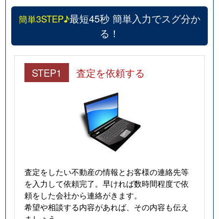
最短45秒 簡単入力でスグ分か
簡単3STEP♪
る！
STEP1
査定を依頼する
査定をしたい不動産の情報とお客様の連絡先等
を入力して依頼完了。早ければ数時間程度で依
頼をした会社から連絡がきます。
希望や相談する内容があれば、その内容も伝え
ましょう。