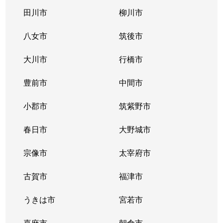
田川市
柳川市
八女市
筑後市
大川市
行橋市
豊前市
中間市
小郡市
筑紫野市
春日市
大野城市
宗像市
太宰府市
古賀市
福津市
うきは市
宮若市
嘉麻市
朝倉市