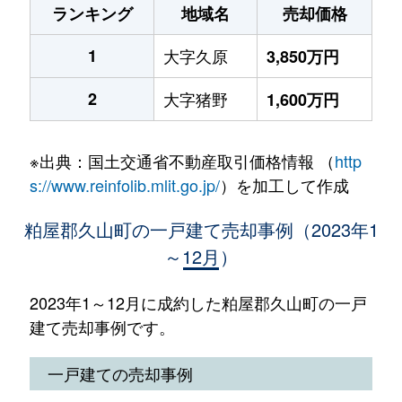
ランキング
地域名
売却価格
1
大字久原
3,850万円
2
大字猪野
1,600万円
※出典：国土交通省不動産取引価格情報 （
http
s://www.reinfolib.mlit.go.jp/
）を加工して作成
粕屋郡久山町の一戸建て売却事例（2023年1
～12月）
2023年1～12月に成約した粕屋郡久山町の一戸
建て売却事例です。
一戸建ての売却事例