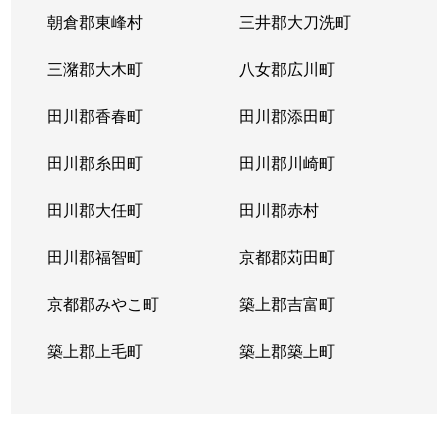
朝倉郡東峰村
三井郡大刀洗町
三潴郡大木町
八女郡広川町
田川郡香春町
田川郡添田町
田川郡糸田町
田川郡川崎町
田川郡大任町
田川郡赤村
田川郡福智町
京都郡苅田町
京都郡みやこ町
築上郡吉富町
築上郡上毛町
築上郡築上町