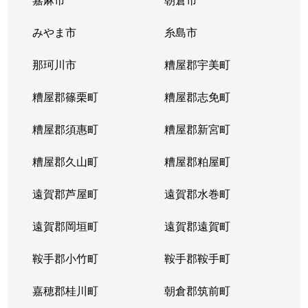
みやま市
糸島市
那珂川市
糟屋郡宇美町
糟屋郡篠栗町
糟屋郡志免町
糟屋郡須惠町
糟屋郡新宮町
糟屋郡久山町
糟屋郡粕屋町
遠賀郡芦屋町
遠賀郡水巻町
遠賀郡岡垣町
遠賀郡遠賀町
鞍手郡小竹町
鞍手郡鞍手町
嘉穂郡桂川町
朝倉郡筑前町