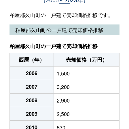
粕屋郡久山町の一戸建て売却価格推移です。
粕屋郡久山町の一戸建て売却価格推移
粕屋郡久山町の一戸建て売却価格推移
西暦（年）
売却価格（万円）
2006
1,500
2007
3,200
2008
2,900
2009
2,500
2010
830