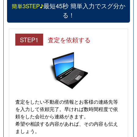
最短45秒 簡単入力でスグ分か
簡単3STEP♪
る！
STEP1
査定を依頼する
査定をしたい不動産の情報とお客様の連絡先等
を入力して依頼完了。早ければ数時間程度で依
頼をした会社から連絡がきます。
希望や相談する内容があれば、その内容も伝え
ましょう。