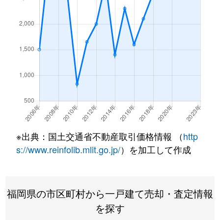
※出典：国土交通省不動産取引価格情報 （
http
s://www.reinfolib.mlit.go.jp/
）を加工して作成
福岡県の市区町村から一戸建て売却・査定情報
を探す