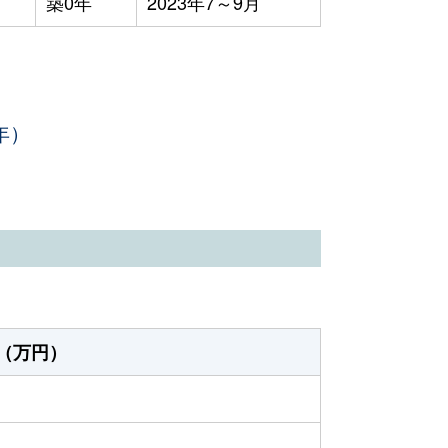
築0年
2023年7～9月
年）
（万円）