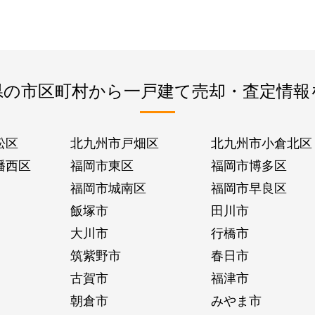
県の市区町村から一戸建て売却・査定情報
松区
北九州市戸畑区
北九州市小倉北区
幡西区
福岡市東区
福岡市博多区
福岡市城南区
福岡市早良区
飯塚市
田川市
大川市
行橋市
筑紫野市
春日市
古賀市
福津市
朝倉市
みやま市