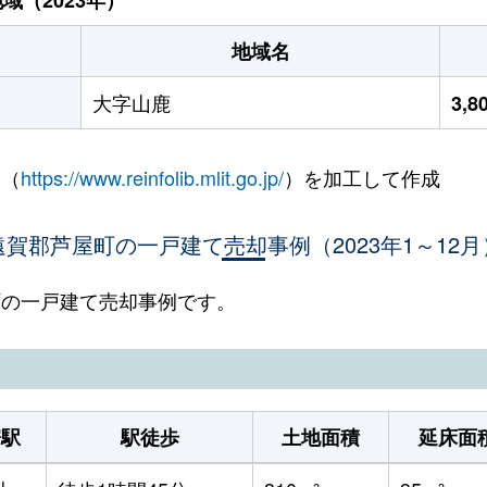
地域名
大字山鹿
3,
 （
https://www.reinfolib.mlit.go.jp/
）を加工して作成
遠賀郡芦屋町の一戸建て売却事例（2023年1～12月
屋町の一戸建て売却事例です。
寄駅
駅徒歩
土地面積
延床面