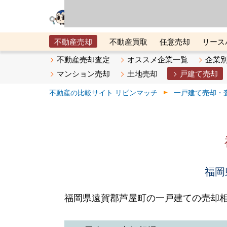
リビン・テクノロジ
場）が運営するサー
不動産売却
不動産買取
任意売却
リース
メタ住宅展示場
ベスト不動産カンパニー
オン
不動産売却査定
オススメ企業一覧
企業
マンション売却
土地売却
戸建て売却
不動産の比較サイト リビンマッチ
一戸建て売却・
福岡
福岡県遠賀郡芦屋町の一戸建ての売却