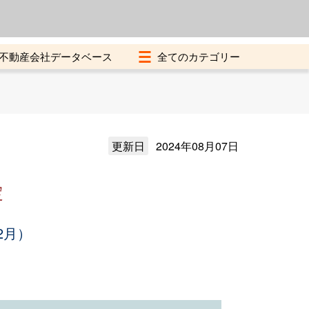
よくある質問
加盟店募集中
不動産会社データベース
更新日
2024年08月07日
定
2月）