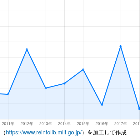
 （
https://www.reinfolib.mlit.go.jp/
）を加工して作成