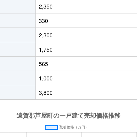
2,350
330
2,300
1,750
565
1,000
3,800