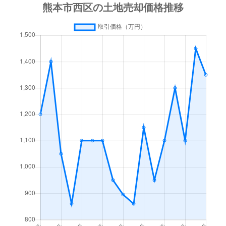
出町
290万円
上熊本(ＪＲ・熊本電鉄
戸坂町
1,200万円
熊本
戸坂町
1,200万円
熊本
中島町
580万円
西熊本
中島町
510万円
西熊本
中島町
520万円
西熊本
中島町
600万円
西熊本
中原町
600万円
西熊本
二本木
220万円
熊本