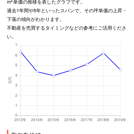
2
m
単価の推移を表したグラフです。
過去1年間や5年といったスパンで、その坪単価の上昇・
下落の傾向がわかります。
不動産を売買するタイミングなどの参考にご活用くださ
い。