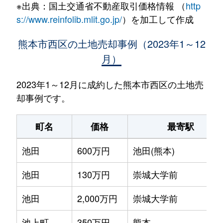
※出典：国土交通省不動産取引価格情報 （
http
s://www.reinfolib.mlit.go.jp/
）を加工して作成
熊本市西区の土地売却事例（2023年1～12
月）
2023年1～12月に成約した熊本市西区の土地売
却事例です。
町名
価格
最寄駅
池田
600万円
池田(熊本)
池田
130万円
崇城大学前
池田
2,000万円
崇城大学前
池上町
350万円
熊本