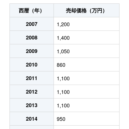
上熊本
3,200万円
上熊本(ＪＲ・熊本電鉄
西暦（年）
売却価格（万円）
上熊本
3,300万円
上熊本(ＪＲ・熊本電鉄
2007
1,200
上代
1,300万円
熊本
2008
1,400
上代
960万円
熊本
2009
1,050
上代
1,800万円
熊本
2010
860
上代
4,100万円
熊本
2011
1,100
2012
1,100
河内町河内
350万円
熊本
2013
1,100
島崎
1,400万円
上熊本(ＪＲ・熊本電鉄
2014
950
島崎
900万円
熊本