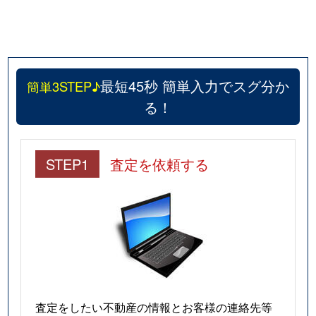
最短45秒 簡単入力でスグ分か
簡単3STEP♪
る！
STEP1
査定を依頼する
査定をしたい不動産の情報とお客様の連絡先等