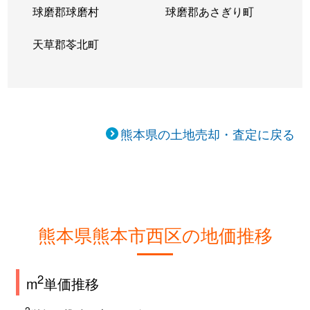
球磨郡球磨村
球磨郡あさぎり町
天草郡苓北町
熊本県の土地売却・査定に戻る
熊本県熊本市西区の地価推移
2
m
単価推移