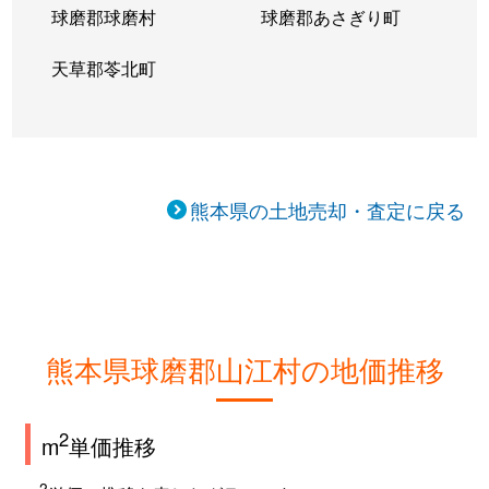
球磨郡球磨村
球磨郡あさぎり町
天草郡苓北町
熊本県の土地売却・査定に戻る
熊本県球磨郡山江村の地価推移
2
m
単価推移
2