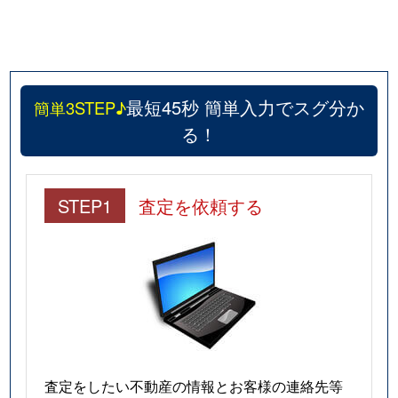
最短45秒 簡単入力でスグ分か
簡単3STEP♪
る！
STEP1
査定を依頼する
査定をしたい不動産の情報とお客様の連絡先等