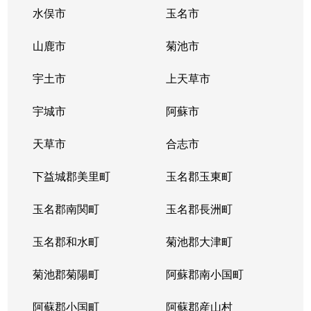
水俣市
玉名市
山鹿市
菊池市
宇土市
上天草市
宇城市
阿蘇市
天草市
合志市
下益城郡美里町
玉名郡玉東町
玉名郡南関町
玉名郡長洲町
玉名郡和水町
菊池郡大津町
菊池郡菊陽町
阿蘇郡南小国町
阿蘇郡小国町
阿蘇郡産山村