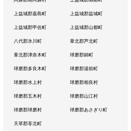
上益城郡嘉島町
上益城郡益城町
上益城郡甲佐町
上益城郡山都町
八代郡氷川町
葦北郡芦北町
葦北郡津奈木町
球磨郡錦町
球磨郡多良木町
球磨郡湯前町
球磨郡水上村
球磨郡相良村
球磨郡五木村
球磨郡山江村
球磨郡球磨村
球磨郡あさぎり町
天草郡苓北町