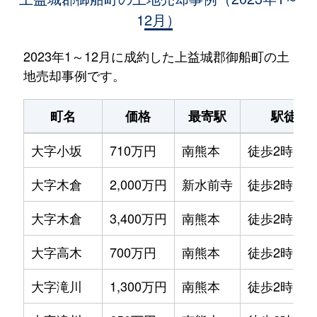
12月）
2023年1～12月に成約した上益城郡御船町の土
地売却事例です。
町名
価格
最寄駅
駅徒歩
大字小坂
710万円
南熊本
徒歩2時間
大字木倉
2,000万円
新水前寺
徒歩2時間
大字木倉
3,400万円
南熊本
徒歩2時間
大字高木
700万円
南熊本
徒歩2時間
大字滝川
1,300万円
南熊本
徒歩2時間