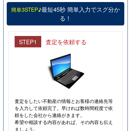
最短45秒 簡単入力でスグ分か
簡単3STEP♪
る！
STEP1
査定を依頼する
査定をしたい不動産の情報とお客様の連絡先等
を入力して依頼完了。早ければ数時間程度で依
頼をした会社から連絡がきます。
希望や相談する内容があれば、その内容も伝え
ましょう。