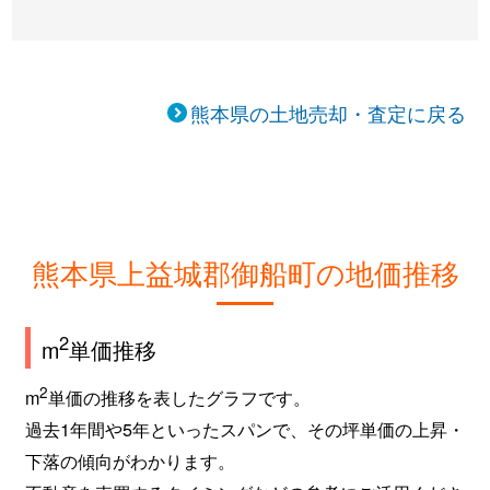
熊本県の土地売却・査定に戻る
熊本県上益城郡御船町の地価推移
2
m
単価推移
2
m
単価の推移を表したグラフです。
過去1年間や5年といったスパンで、その坪単価の上昇・
下落の傾向がわかります。