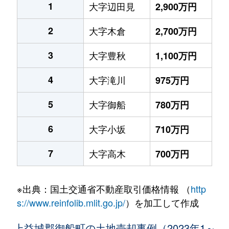
1
大字辺田見
2,900万円
2
大字木倉
2,700万円
3
大字豊秋
1,100万円
4
大字滝川
975万円
5
大字御船
780万円
6
大字小坂
710万円
7
大字高木
700万円
※出典：国土交通省不動産取引価格情報 （
http
s://www.reinfolib.mlit.go.jp/
）を加工して作成
上益城郡御船町の土地売却事例（2023年1～