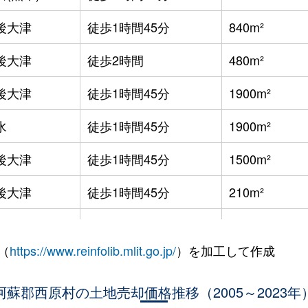
後大津
徒歩1時間45分
840m²
後大津
徒歩2時間
480m²
後大津
徒歩1時間45分
1900m²
水
徒歩1時間45分
1900m²
後大津
徒歩1時間45分
1500m²
後大津
徒歩1時間45分
210m²
後大津
徒歩1時間45分
1100m²
（
https://www.reinfolib.mlit.go.jp/
）を加工して作成
阿蘇郡西原村の土地売却価格推移（2005～2023年