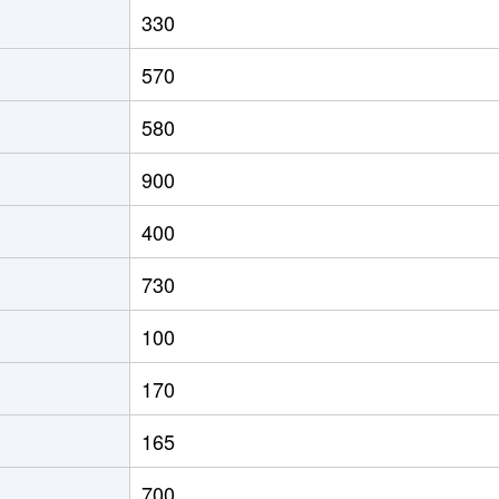
330
570
580
900
400
730
100
170
165
700