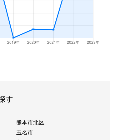
探す
熊本市北区
玉名市