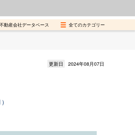
よくある質問
加盟店募集中
不動産会社データベース
更新日
2024年08月07日
月）