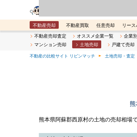
リビン・テクノロジ
場）が運営するサー
不動産売却
不動産買取
任意売却
リース
メタ住宅展示場
ベスト不動産カンパニー
オン
不動産売却査定
オススメ企業一覧
企業
マンション売却
土地売却
戸建て売却
不動産の比較サイト リビンマッチ
土地売却・査定
熊
熊本県阿蘇郡西原村の土地の売却相場