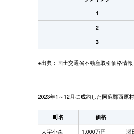
1
2
3
※出典：国土交通省不動産取引価格情報
2023年1～12月に成約した阿蘇郡西
町名
価格
大字小森
1,000万円
瀬