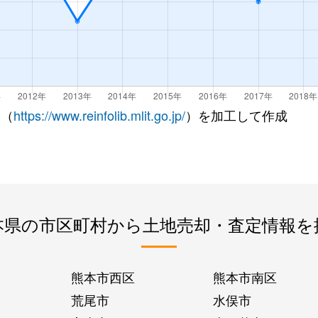
 （
https://www.reinfolib.mlit.go.jp/
）を加工して作成
本県の市区町村から土地売却・査定情報を
熊本市西区
熊本市南区
荒尾市
水俣市