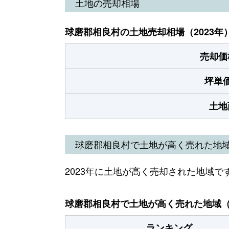
土地の売却相場
球磨郡相良村の土地売却相場（2023年
売却価
坪単
土地
球磨郡相良村で土地が高く売れた地
2023年に土地が高く売却された地域で
球磨郡相良村で土地が高く売れた地域（2
ランキング