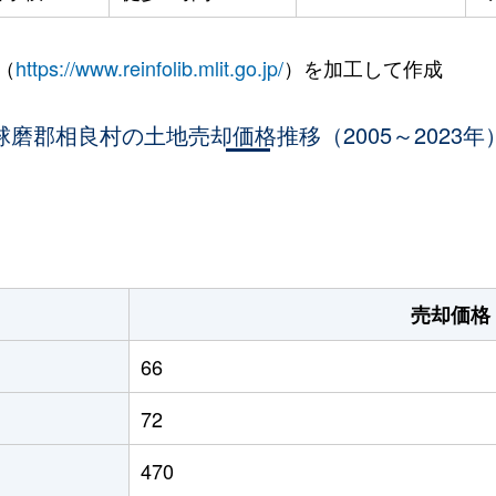
（
https://www.reinfolib.mlit.go.jp/
）を加工して作成
球磨郡相良村の土地売却価格推移（2005～2023年
。
売却価格
66
72
470