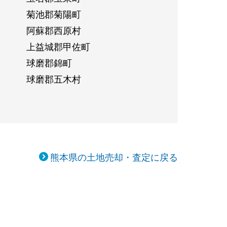
菊池郡菊陽町
阿蘇郡西原村
上益城郡甲佐町
球磨郡錦町
球磨郡五木村
熊本県の土地売却・査定に戻る