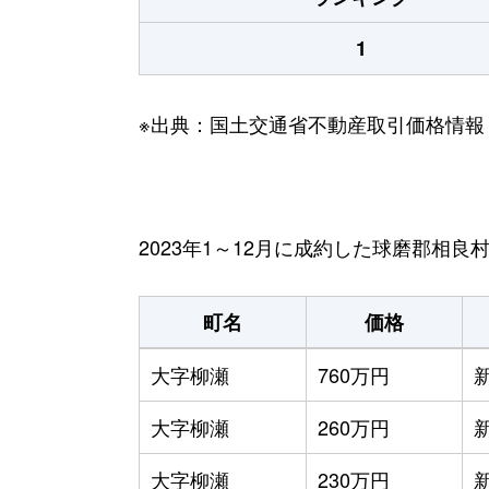
1
※出典：国土交通省不動産取引価格情報
2023年1～12月に成約した球磨郡相
町名
価格
大字柳瀬
760万円
大字柳瀬
260万円
大字柳瀬
230万円