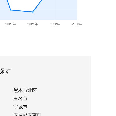
探す
熊本市北区
玉名市
宇城市
玉名郡玉東町