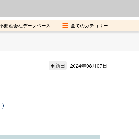
よくある質問
加盟店募集中
不動産会社データベース
更新日
2024年08月07日
月）