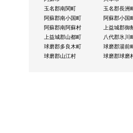
玉名郡南関町
玉名郡長洲
阿蘇郡南小国町
阿蘇郡小国
阿蘇郡南阿蘇村
上益城郡御
上益城郡山都町
八代郡氷川
球磨郡多良木町
球磨郡湯前
球磨郡山江村
球磨郡球磨