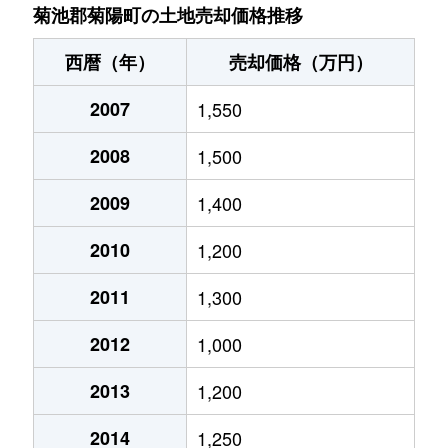
大字原水
1,700万円
原水
徒歩16分
菊池郡菊陽町の土地売却価格推移
大字原水
1,700万円
原水
徒歩16分
西暦（年）
売却価格（万円）
大字原水
490万円
原水
徒歩3分
2007
1,550
大字原水
520万円
原水
徒歩3分
2008
1,500
大字原水
1,800万円
原水
徒歩16分
2009
1,400
大字原水
1,100万円
原水
徒歩3分
2010
1,200
大字原水
1,800万円
原水
徒歩16分
2011
1,300
2012
1,000
大字原水
1,400万円
原水
徒歩3分
2013
1,200
大字原水
1,700万円
原水
徒歩3分
2014
1,250
大字原水
460万円
原水
徒歩3分