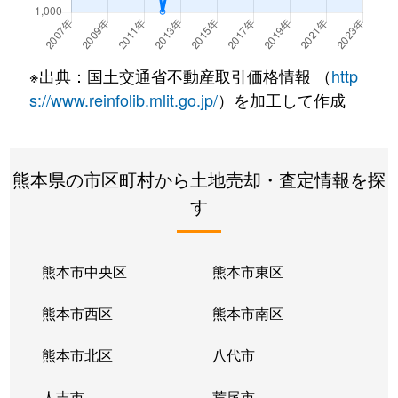
※出典：国土交通省不動産取引価格情報 （
http
s://www.reinfolib.mlit.go.jp/
）を加工して作成
熊本県の市区町村から土地売却・査定情報を探
す
熊本市中央区
熊本市東区
熊本市西区
熊本市南区
熊本市北区
八代市
人吉市
荒尾市