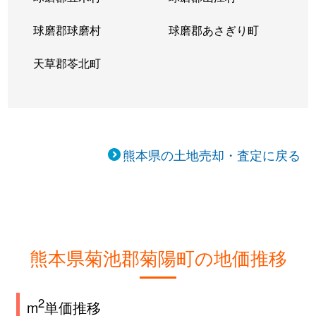
球磨郡球磨村
球磨郡あさぎり町
天草郡苓北町
熊本県の土地売却・査定に戻る
熊本県菊池郡菊陽町の地価推移
2
m
単価推移