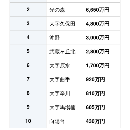
2
光の森
6,650万円
3
大字久保田
4,800万円
4
沖野
3,000万円
5
武蔵ヶ丘北
2,800万円
6
大字原水
1,700万円
7
大字曲手
920万円
8
大字辛川
810万円
9
大字馬場楠
605万円
10
向陽台
430万円