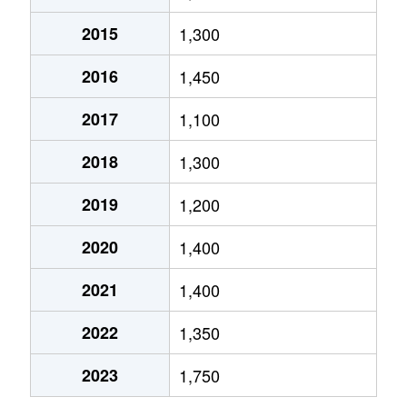
2015
1,300
大字原水
89万円
原水
徒歩19分
2016
1,450
大字原水
2,400万円
原水
徒歩14分
2017
1,100
大字原水
1,300万円
原水
徒歩18分
2018
1,300
大字原水
1,800万円
原水
徒歩24分
2019
1,200
光の森
4,800万円
光の森
徒歩1分
2020
1,400
光の森
8,500万円
光の森
徒歩1分
2021
1,400
大字曲手
920万円
原水
徒歩45分
2022
1,350
武蔵ヶ丘北
2,800万円
武蔵塚
徒歩14分
2023
1,750