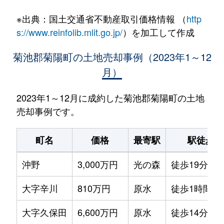
※出典：国土交通省不動産取引価格情報 （
http
s://www.reinfolib.mlit.go.jp/
）を加工して作成
菊池郡菊陽町の土地売却事例（2023年1～12
月）
2023年1～12月に成約した菊池郡菊陽町の土地
売却事例です。
町名
価格
最寄駅
駅徒歩
沖野
3,000万円
光の森
徒歩19分
大字辛川
810万円
原水
徒歩1時間15
大字久保田
6,600万円
原水
徒歩14分