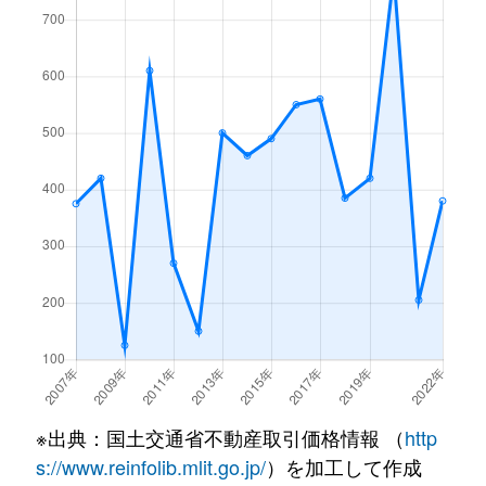
※出典：国土交通省不動産取引価格情報 （
http
s://www.reinfolib.mlit.go.jp/
）を加工して作成