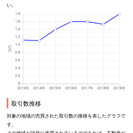
い。
取引数推移
対象の地域の売買された取引数の推移を表したグラフで
す。
その地域が活発に売買されているのであれば、不動産が