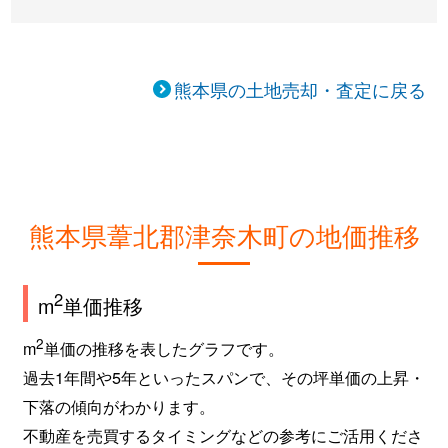
熊本県の土地売却・査定に戻る
熊本県葦北郡津奈木町の地価推移
2
m
単価推移
2
m
単価の推移を表したグラフです。
過去1年間や5年といったスパンで、その坪単価の上昇・
下落の傾向がわかります。
不動産を売買するタイミングなどの参考にご活用くださ