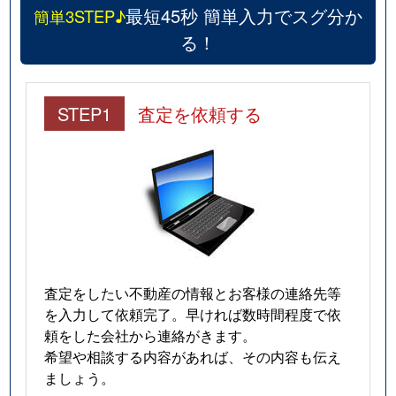
最短45秒 簡単入力でスグ分か
簡単3STEP♪
る！
STEP1
査定を依頼する
査定をしたい不動産の情報とお客様の連絡先等
を入力して依頼完了。早ければ数時間程度で依
頼をした会社から連絡がきます。
希望や相談する内容があれば、その内容も伝え
ましょう。