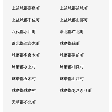
上益城郡嘉島町
上益城郡益城町
上益城郡甲佐町
上益城郡山都町
八代郡氷川町
葦北郡芦北町
葦北郡津奈木町
球磨郡錦町
球磨郡多良木町
球磨郡湯前町
球磨郡水上村
球磨郡相良村
球磨郡五木村
球磨郡山江村
球磨郡球磨村
球磨郡あさぎり町
天草郡苓北町