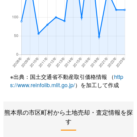
※出典：国土交通省不動産取引価格情報 （
http
s://www.reinfolib.mlit.go.jp/
）を加工して作成
熊本県の市区町村から土地売却・査定情報を探
す