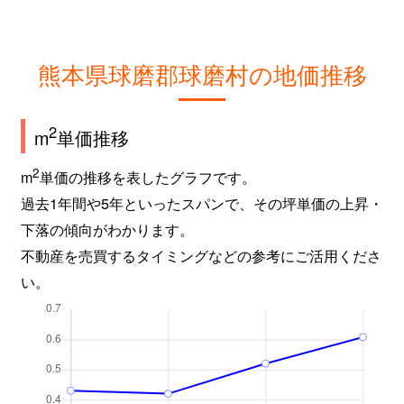
熊本県球磨郡球磨村の地価推移
2
m
単価推移
2
m
単価の推移を表したグラフです。
過去1年間や5年といったスパンで、その坪単価の上昇・
下落の傾向がわかります。
不動産を売買するタイミングなどの参考にご活用くださ
い。