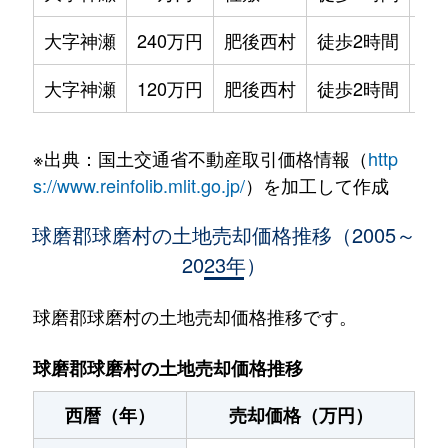
大字神瀬
240万円
肥後西村
徒歩2時間
35
大字神瀬
120万円
肥後西村
徒歩2時間
11
※出典：国土交通省不動産取引価格情報（
http
s://www.reinfolib.mlit.go.jp/
）を加工して作成
球磨郡球磨村の土地売却価格推移（2005～
2023年）
球磨郡球磨村の土地売却価格推移です。
球磨郡球磨村の土地売却価格推移
西暦（年）
売却価格（万円）