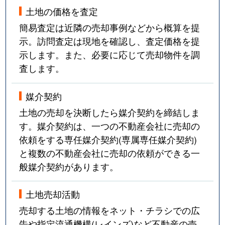
土地の価格を査定
簡易査定は近隣の売却事例などから概算を提
示。訪問査定は現地を確認し、査定価格を提
示します。また、必要に応じて売却物件を調
査します。
媒介契約
土地の売却を決断したら媒介契約を締結しま
す。媒介契約は、一つの不動産会社に売却の
依頼をする専任媒介契約(専属専任媒介契約)
と複数の不動産会社に売却の依頼ができる一
般媒介契約があります。
土地売却活動
売却する土地の情報をネット・チラシでの広
告や指定流通機構(レインズ)など不動産の売