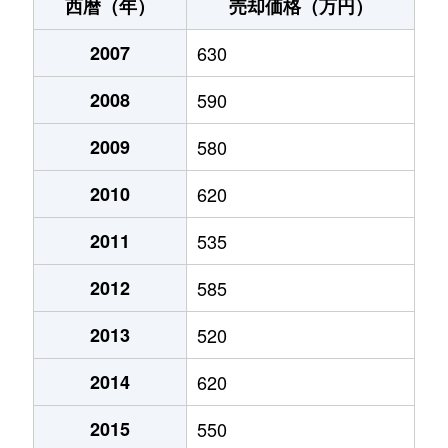
鏡町内田
300万円
有佐
徒歩4
西暦（年）
売却価格（万円）
鏡町内田
1,900万円
有佐
徒歩2
2007
630
鏡町貝洲
90万円
有佐
徒歩1
2008
590
鏡町貝洲
550万円
有佐
徒歩1
2009
580
鏡町鏡村
630万円
有佐
徒歩1
2010
620
鏡町鏡村
570万円
有佐
徒歩1
2011
535
2012
585
鏡町両出
200万円
千丁
徒歩4
2013
520
上日置町
1,100万円
新八代
徒歩7
2014
620
上日置町
2,400万円
新八代
徒歩3
2015
550
上日置町
880万円
新八代
徒歩3