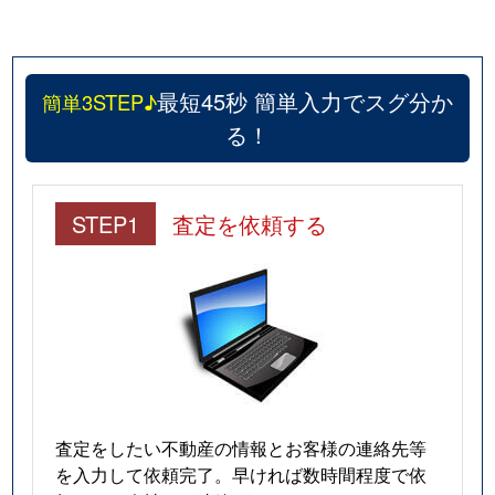
最短45秒 簡単入力でスグ分か
簡単3STEP♪
る！
STEP1
査定を依頼する
査定をしたい不動産の情報とお客様の連絡先等
を入力して依頼完了。早ければ数時間程度で依