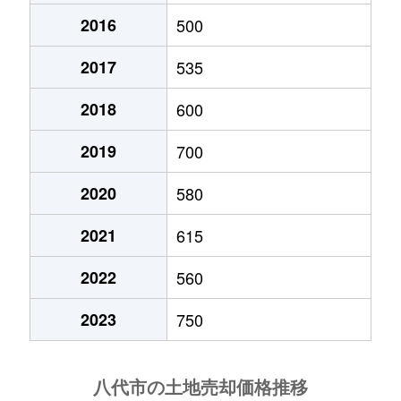
2016
500
上日置町
800万円
八代
徒歩1
2017
535
上日置町
180万円
八代
徒歩1
2018
600
北の丸町
1,100万円
八代
徒歩4
2019
700
古閑上町
710万円
八代
徒歩2
2020
580
古閑下町
500万円
八代
徒歩4
2021
615
古閑中町
850万円
八代
徒歩1
2022
560
古閑中町
780万円
八代
徒歩4
2023
750
坂本町坂本
120万円
八代
徒歩2
坂本町坂本
240万円
八代
徒歩2