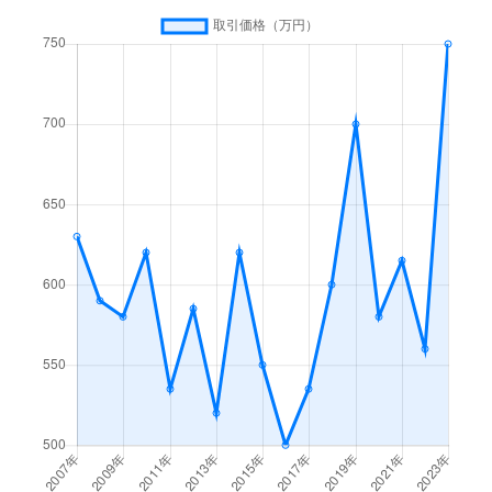
坂本町坂本
95万円
八代
徒歩2
坂本町坂本
160万円
八代
徒歩2
坂本町坂本
230万円
八代
徒歩2
坂本町坂本
240万円
八代
徒歩2
坂本町坂本
91万円
八代
徒歩2
坂本町坂本
150万円
八代
徒歩2
島田町
2,500万円
新八代
徒歩3
新浜町
20万円
八代
徒歩4
新町
1,200万円
八代
徒歩2