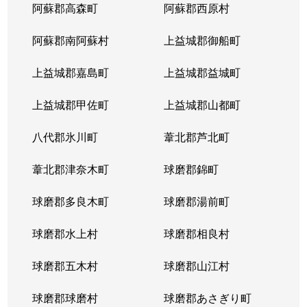
阿蘇郡高森町
阿蘇郡西原村
阿蘇郡南阿蘇村
上益城郡御船町
上益城郡嘉島町
上益城郡益城町
上益城郡甲佐町
上益城郡山都町
八代郡氷川町
葦北郡芦北町
葦北郡津奈木町
球磨郡錦町
球磨郡多良木町
球磨郡湯前町
球磨郡水上村
球磨郡相良村
球磨郡五木村
球磨郡山江村
球磨郡球磨村
球磨郡あさぎり町