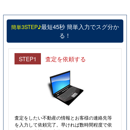
最短45秒 簡単入力でスグ分か
簡単3STEP♪
る！
STEP1
査定を依頼する
査定をしたい不動産の情報とお客様の連絡先等
を入力して依頼完了。早ければ数時間程度で依