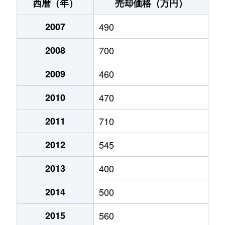
不知火町御領
550万円
松橋
徒歩13
西暦（年）
売却価格（万円）
不知火町御領
700万円
松橋
徒歩13
2007
490
豊野町安見
79万円
松橋
徒歩2時
2008
700
松橋町砂川
150万円
小川(熊本)
徒歩18
2009
460
松橋町豊福
570万円
小川(熊本)
徒歩45
2010
470
松橋町豊福
780万円
松橋
徒歩45
2011
710
2012
545
松橋町西下郷
730万円
松橋
徒歩45
2013
400
松橋町曲野
870万円
松橋
徒歩26
2014
500
松橋町松橋
450万円
松橋
徒歩11
2015
560
松橋町松橋
2,500万円
松橋
徒歩15