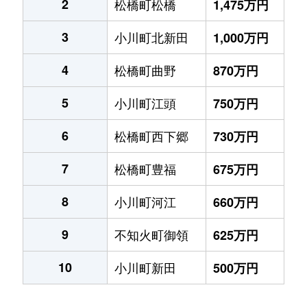
2
松橋町松橋
1,475万円
3
小川町北新田
1,000万円
4
松橋町曲野
870万円
5
小川町江頭
750万円
6
松橋町西下郷
730万円
7
松橋町豊福
675万円
8
小川町河江
660万円
9
不知火町御領
625万円
10
小川町新田
500万円