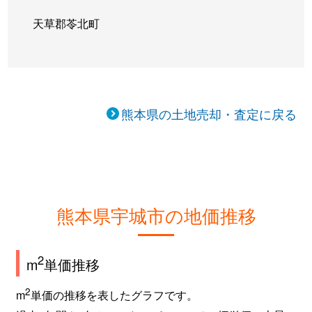
天草郡苓北町
熊本県の土地売却・査定に戻る
熊本県宇城市の地価推移
2
m
単価推移
2
m
単価の推移を表したグラフです。