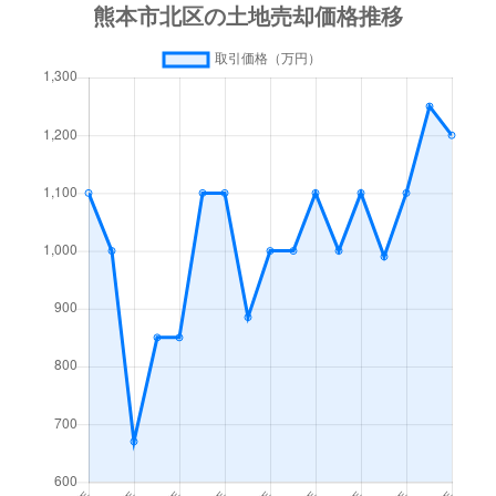
清水亀井町
1,200万円
亀井
徒歩4分
清水新地
1,100万円
新須屋
徒歩8分
清水新地
900万円
堀川
徒歩15
清水東町
11,000万円
八景水谷
徒歩6分
清水本町
1,400万円
亀井
徒歩6分
硯川町
900万円
西里
徒歩24
硯川町
1,300万円
西里
徒歩45
高平
2,400万円
北熊本
徒歩19
高平
1,700万円
崇城大学前
徒歩45