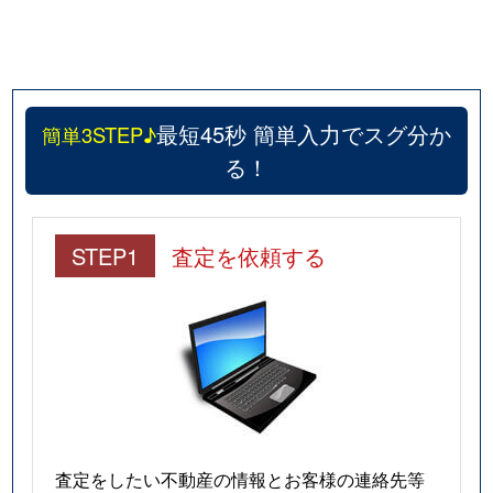
最短45秒 簡単入力でスグ分か
簡単3STEP♪
る！
STEP1
査定を依頼する
査定をしたい不動産の情報とお客様の連絡先等