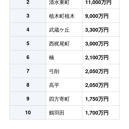
2
清水東町
11,000万円
3
植木町植木
9,000万円
4
武蔵ケ丘
3,300万円
5
西梶尾町
3,000万円
6
楠
2,100万円
7
弓削
2,050万円
8
高平
2,050万円
9
四方寄町
1,750万円
10
鶴羽田
1,700万円