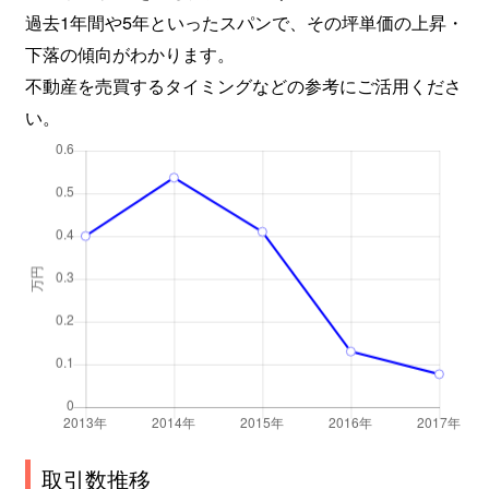
過去1年間や5年といったスパンで、その坪単価の上昇・
下落の傾向がわかります。
不動産を売買するタイミングなどの参考にご活用くださ
い。
取引数推移