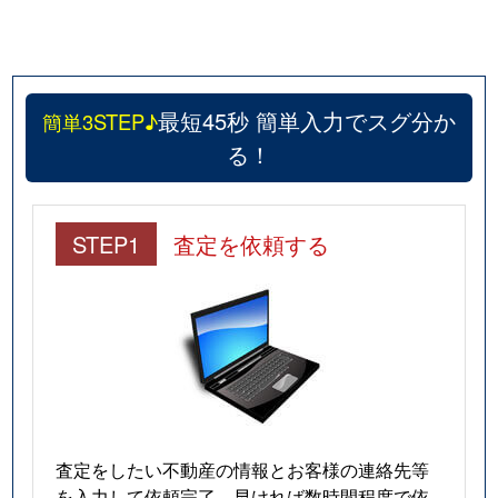
最短45秒 簡単入力でスグ分か
簡単3STEP♪
る！
STEP1
査定を依頼する
査定をしたい不動産の情報とお客様の連絡先等
を入力して依頼完了。早ければ数時間程度で依