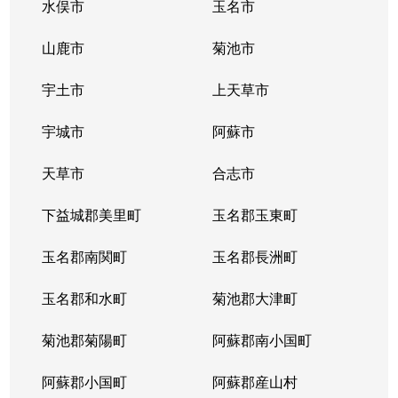
水俣市
玉名市
山鹿市
菊池市
宇土市
上天草市
宇城市
阿蘇市
天草市
合志市
下益城郡美里町
玉名郡玉東町
玉名郡南関町
玉名郡長洲町
玉名郡和水町
菊池郡大津町
菊池郡菊陽町
阿蘇郡南小国町
阿蘇郡小国町
阿蘇郡産山村