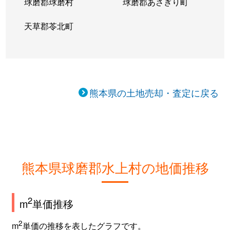
球磨郡球磨村
球磨郡あさぎり町
天草郡苓北町
熊本県の土地売却・査定に戻る
熊本県球磨郡水上村の地価推移
2
m
単価推移
2
m
単価の推移を表したグラフです。