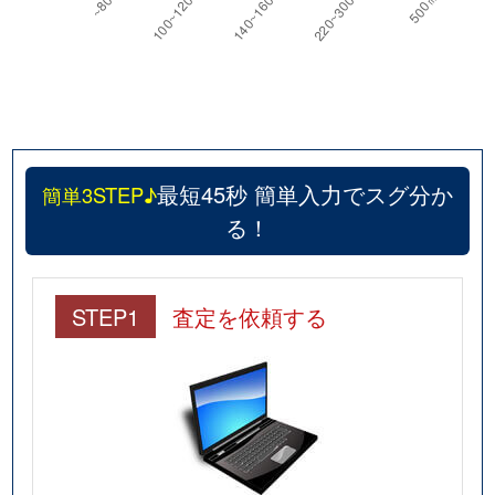
最短45秒 簡単入力でスグ分か
簡単3STEP♪
る！
STEP1
査定を依頼する