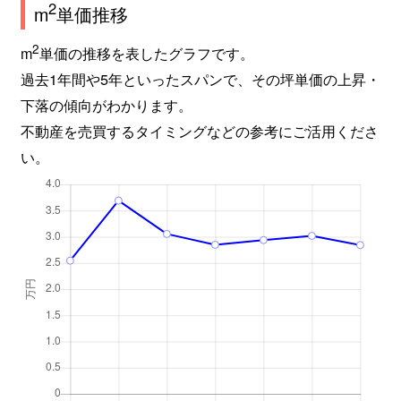
2
m
単価推移
2
m
単価の推移を表したグラフです。
過去1年間や5年といったスパンで、その坪単価の上昇・
下落の傾向がわかります。
不動産を売買するタイミングなどの参考にご活用くださ
い。