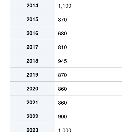
2014
1,100
大字福富
950万円
新水前寺
徒歩1時
2015
870
大字馬水
140万円
新水前寺
徒歩1時
2016
680
大字馬水
280万円
新水前寺
徒歩1時
2017
810
大字宮園
1,300万円
新水前寺
徒歩1時
2018
945
大字宮園
1,000万円
新水前寺
徒歩2時
2019
870
大字安永
730万円
東海学園前
徒歩1時
2020
860
2021
860
2022
900
2023
1,000