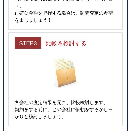
す。
正確な金額を把握する場合は、訪問査定の希望
を出しましょう！
STEP3
比較＆検討する
各会社の査定結果を元に、比較検討します。
契約をする前に、どの会社に依頼をするかしっ
かりと検討しましょう。