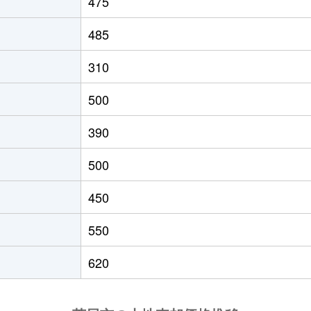
475
485
310
500
390
500
450
550
620