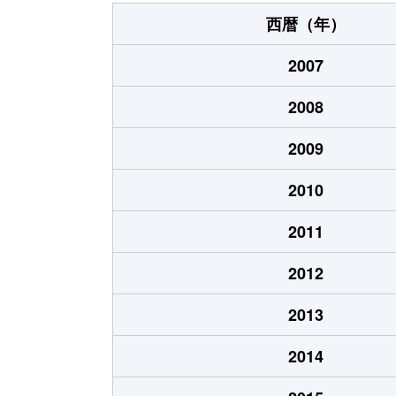
宮内
590万円
荒
西暦（年）
宮内出目
210万円
荒
2007
桜山町
500万円
南
2008
高浜
50万円
長
2009
野原
650万円
長
2010
原万田
8,300万円
荒
2011
原万田
250万円
荒
2012
平山
12,000万円
荒
2013
本井手
11,000万円
荒
2014
増永
510万円
荒