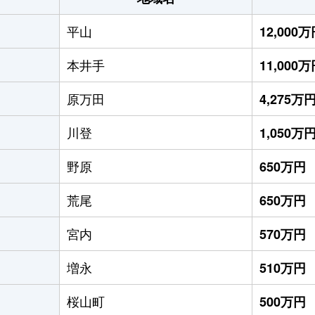
平山
12,000
本井手
11,000
原万田
4,275万
川登
1,050万
野原
650万円
荒尾
650万円
宮内
570万円
増永
510万円
桜山町
500万円