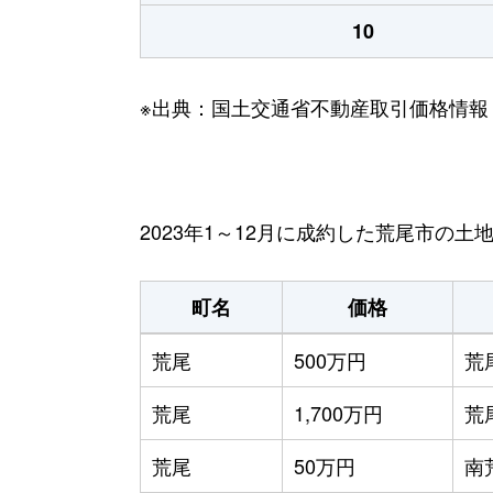
10
※出典：国土交通省不動産取引価格情報
2023年1～12月に成約した荒尾市の土
町名
価格
荒尾
500万円
荒
荒尾
1,700万円
荒
荒尾
50万円
南