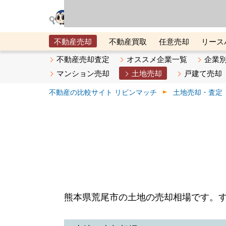
リビン・テクノロジ
場）が運営するサー
不動産売却
不動産買取
任意売却
リース
メタ住宅展示場
ベスト不動産カンパニー
オン
不動産売却査定
オススメ企業一覧
企業
マンション売却
土地売却
戸建て売却
不動産の比較サイト リビンマッチ
土地売却・査定
熊本県荒尾市の土地の売却相場です。