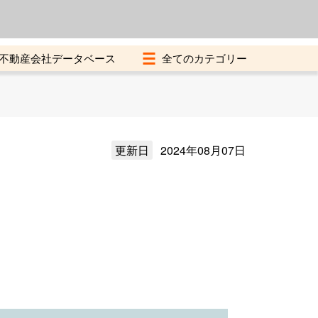
よくある質問
加盟店募集中
不動産会社データベース
更新日
2024年08月07日