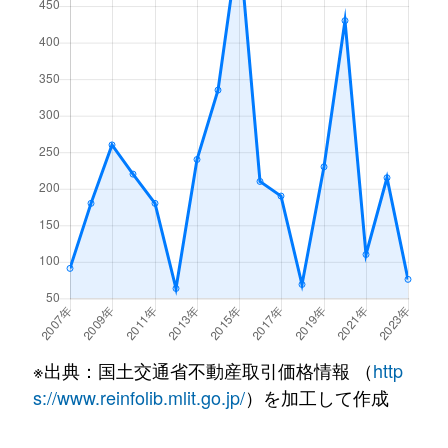
※出典：国土交通省不動産取引価格情報 （
http
s://www.reinfolib.mlit.go.jp/
）を加工して作成