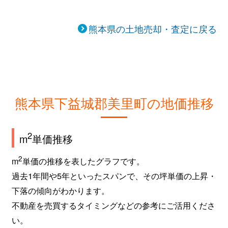
熊本県の土地売却・査定に戻る
熊本県下益城郡美里町の地価推移
2
m
単価推移
2
m
単価の推移を表したグラフです。
過去1年間や5年といったスパンで、その坪単価の上昇・
下落の傾向がわかります。
不動産を売買するタイミングなどの参考にご活用くださ
い。