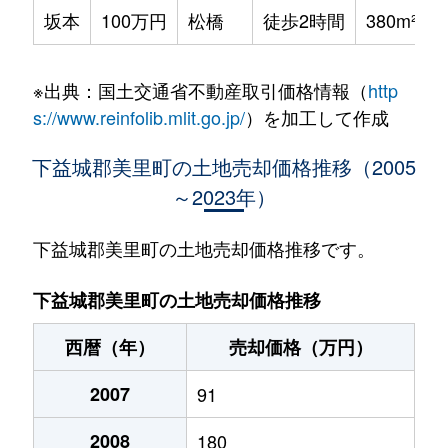
坂本
100万円
松橋
徒歩2時間
380m²
※出典：国土交通省不動産取引価格情報（
http
s://www.reinfolib.mlit.go.jp/
）を加工して作成
下益城郡美里町の土地売却価格推移（2005
～2023年）
下益城郡美里町の土地売却価格推移です。
下益城郡美里町の土地売却価格推移
西暦（年）
売却価格（万円）
2007
91
2008
180