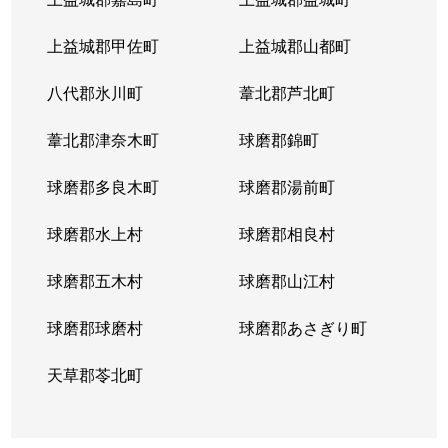
上益城郡甲佐町
上益城郡山都町
八代郡氷川町
葦北郡芦北町
葦北郡津奈木町
球磨郡錦町
球磨郡多良木町
球磨郡湯前町
球磨郡水上村
球磨郡相良村
球磨郡五木村
球磨郡山江村
球磨郡球磨村
球磨郡あさぎり町
天草郡苓北町