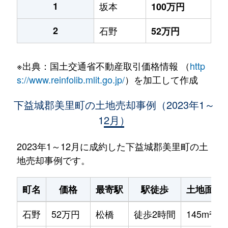
1
坂本
100万円
2
石野
52万円
※出典：国土交通省不動産取引価格情報 （
http
s://www.reinfolib.mlit.go.jp/
）を加工して作成
下益城郡美里町の土地売却事例（2023年1～
12月）
2023年1～12月に成約した下益城郡美里町の土
地売却事例です。
町名
価格
最寄駅
駅徒歩
土地面積
石野
52万円
松橋
徒歩2時間
145m²