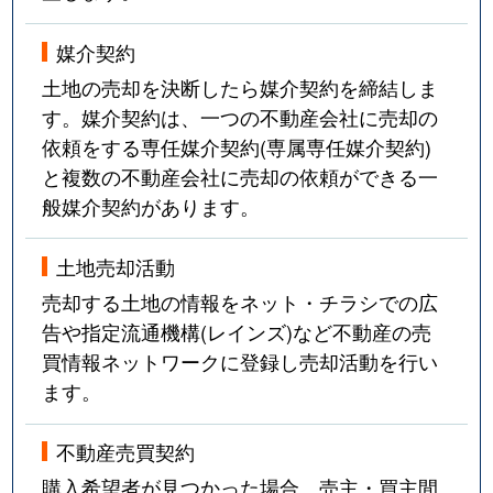
媒介契約
土地の売却を決断したら媒介契約を締結しま
す。媒介契約は、一つの不動産会社に売却の
依頼をする専任媒介契約(専属専任媒介契約)
と複数の不動産会社に売却の依頼ができる一
般媒介契約があります。
土地売却活動
売却する土地の情報をネット・チラシでの広
告や指定流通機構(レインズ)など不動産の売
買情報ネットワークに登録し売却活動を行い
ます。
不動産売買契約
購入希望者が見つかった場合、売主・買主間