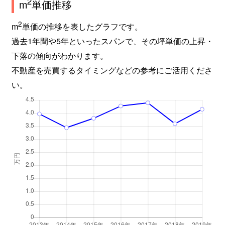
2
m
単価推移
2
m
単価の推移を表したグラフです。
過去1年間や5年といったスパンで、その坪単価の上昇・
下落の傾向がわかります。
不動産を売買するタイミングなどの参考にご活用くださ
い。