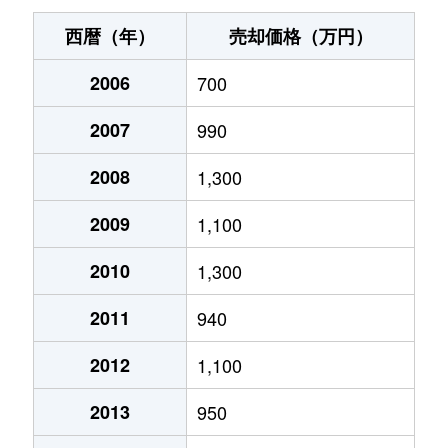
合志
1,700万円
西熊本
徒歩13分
西暦（年）
売却価格（万円）
合志
2,400万円
西熊本
徒歩11分
2006
700
幸田
1,300万円
平成
徒歩45分
2007
990
島町
1,500万円
西熊本
徒歩8分
2008
1,300
島町
2,000万円
西熊本
徒歩11分
2009
1,100
十禅寺
15,000万円
平成
徒歩15分
2010
1,300
2011
940
城南町阿高
470万円
宇土
徒歩1時間
2012
1,100
城南町碇
1,400万円
富合
徒歩1時間
2013
950
城南町出水
540万円
宇土
徒歩2時間