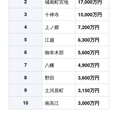
2
城南町宮地
17,000万円
3
十禅寺
15,000万円
4
上ノ郷
7,200万円
5
江越
6,300万円
6
御幸木部
5,600万円
7
八幡
4,900万円
8
野田
3,600万円
9
土河原町
3,150万円
10
南高江
3,000万円