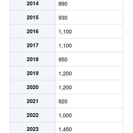
2014
890
城南町高
900万円
富合
徒歩1時間
2015
930
城南町千町
710万円
宇土
徒歩1時間
2016
1,100
城南町千町
710万円
富合
徒歩1時間
2017
1,100
城南町永
750万円
富合
徒歩1時間
2018
950
城南町舞原
1,100万円
宇土
徒歩1時間
2019
1,200
城南町宮地
17,000万円
富合
徒歩1時間
2020
1,200
城南町六田
1,100万円
宇土
徒歩1時間
2021
920
白藤
1,600万円
川尻
徒歩18分
2022
1,000
白藤
1,300万円
川尻
徒歩19分
2023
1,450
白藤
1,300万円
西熊本
徒歩16分