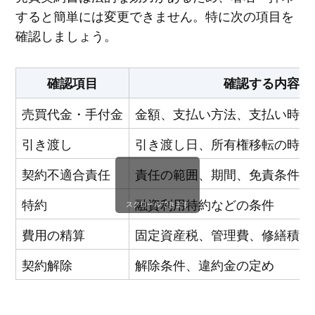
すると簡単には変更できません。特に次の項目を
確認しましょう。
確認項目
確認する内容
売買代金・手付金
金額、支払い方法、支払い時期
引き渡し
引き渡し日、所有権移転の時期
契約不適合責任
責任の範囲、期間、免責条件
特約
融資利用特約などの条件
スクロールできます
費用の精算
固定資産税、管理費、修繕積立
契約解除
解除条件、違約金の定め