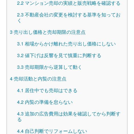
2.2
マンション売却の実績と販売戦略を確認する
2.3
不動産会社の変更を検討する基準を知ってお
く
3
売り出し価格と売却期限の注意点
3.1
相場からかけ離れた売り出し価格にしない
3.2
値下げは反響を見て慎重に判断する
3.3
売却期限から逆算して動く
4
売却活動と内覧の注意点
4.1
居住中でも売却はできる
4.2
内覧の準備を怠らない
4.3
追加の広告費用は効果を確認してから判断す
る
4.4
自己判断でリフォームしない