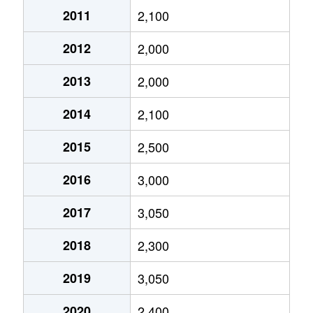
2011
2,100
吉敷町
750万円
大宮(埼玉)
徒歩1
2012
2,000
吉敷町
1,500万円
大宮(埼玉)
徒歩1
2013
2,000
吉敷町
4,800万円
大宮(埼玉)
徒歩1
2014
2,100
吉敷町
1,300万円
大宮(埼玉)
徒歩1
2015
2,500
吉敷町
2,100万円
さいたま新都心
徒歩1
2016
3,000
吉敷町
6,100万円
さいたま新都心
徒歩1
2017
3,050
北袋町
3,200万円
さいたま新都心
徒歩8
2018
2,300
北袋町
2,500万円
さいたま新都心
徒歩8
2019
3,050
北袋町
3,600万円
さいたま新都心
徒歩1
2020
2,400