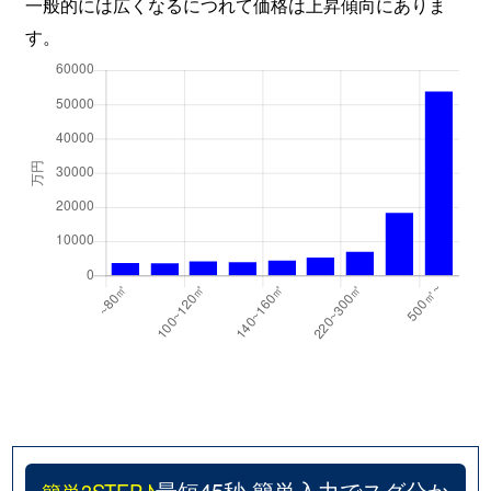
一般的には広くなるにつれて価格は上昇傾向にありま
す。
最短45秒 簡単入力でスグ分か