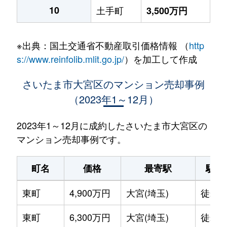
10
土手町
3,500万円
※出典：国土交通省不動産取引価格情報 （
http
s://www.reinfolib.mlit.go.jp/
）を加工して作成
さいたま市大宮区のマンション売却事例
（2023年1～12月）
2023年1～12月に成約したさいたま市大宮区の
マンション売却事例です。
町名
価格
最寄駅
駅徒
東町
4,900万円
大宮(埼玉)
徒歩9
東町
6,300万円
大宮(埼玉)
徒歩9