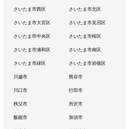
さいたま市西区
さいたま市北区
下町
7,500万円
大宮(埼玉)
徒歩8
さいたま市大宮区
さいたま市見沼区
下町
5,000万円
大宮(埼玉)
徒歩8
さいたま市中央区
さいたま市桜区
下町
4,600万円
大宮(埼玉)
徒歩8
さいたま市浦和区
さいたま市南区
下町
9,800万円
大宮(埼玉)
徒歩8
さいたま市緑区
さいたま市岩槻区
下町
7,400万円
大宮(埼玉)
徒歩8
川越市
熊谷市
下町
10,000万円
大宮(埼玉)
徒歩8
川口市
行田市
下町
9,700万円
大宮(埼玉)
徒歩8
秩父市
所沢市
下町
7,600万円
大宮(埼玉)
徒歩8
飯能市
加須市
下町
18,000万円
大宮(埼玉)
徒歩8