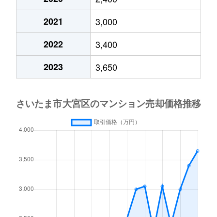
北袋町
3,500万円
さいたま新都心
徒歩1
2021
3,000
北袋町
6,800万円
さいたま新都心
徒歩6
2022
3,400
北袋町
6,000万円
さいたま新都心
徒歩5
2023
3,650
北袋町
4,500万円
さいたま新都心
徒歩1
北袋町
6,400万円
さいたま新都心
徒歩5
北袋町
2,900万円
さいたま新都心
徒歩1
櫛引町
3,500万円
鉄道博物館
徒歩1
桜木町
5,700万円
大宮(埼玉)
徒歩7
桜木町
7,300万円
大宮(埼玉)
徒歩8