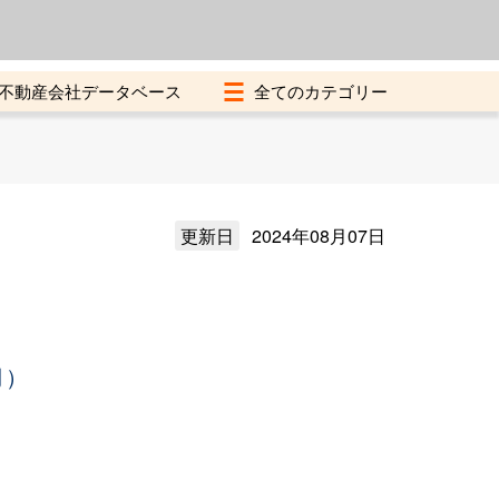
よくある質問
加盟店募集中
不動産会社データベース
更新日
2024年08月07日
月）