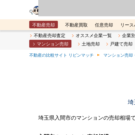
リビン・テクノロジ
場）が運営するサー
不動産売却
不動産買取
任意売却
リース
メタ住宅展示場
ベスト不動産カンパニー
オン
不動産売却査定
オススメ企業一覧
企業
マンション売却
土地売却
戸建て売却
不動産の比較サイト リビンマッチ
マンション売却
埼
埼玉県入間市のマンションの売却相場