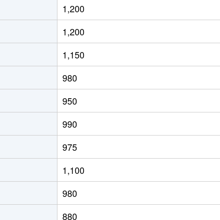
1,200
藤沢
徒歩19分
60m²
築25年
-
1,200
市
徒歩29分
90m²
築38年
4
1,150
藤沢
徒歩45分
90m²
築35年
4
980
市
徒歩9分
45m²
築50年
2
950
市
徒歩9分
45m²
築50年
2
990
市
徒歩9分
90m²
築36年
4
975
市
徒歩7分
75m²
築37年
3
1,100
徒歩15分
65m²
築38年
3
980
市
徒歩45分
55m²
築31年
-
880