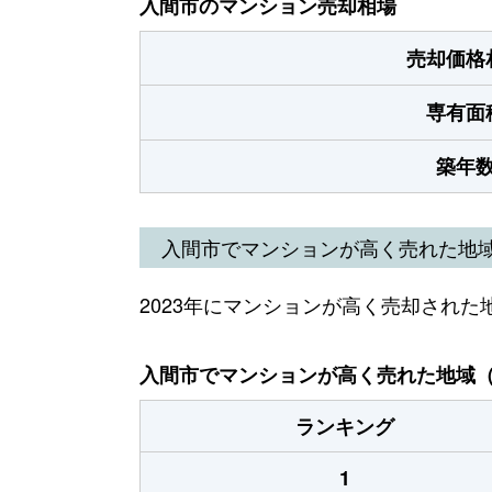
入間市のマンション売却相場
売却価格
専有面
築年
入間市でマンションが高く売れた地
2023年にマンションが高く売却された
入間市でマンションが高く売れた地域（2
ランキング
1