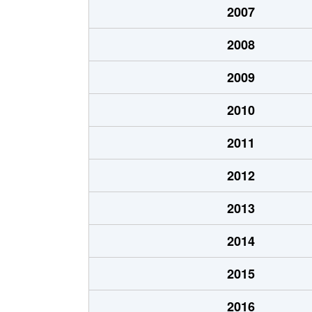
2007
大字上藤沢
1,800万円
武蔵
2008
久保稲荷
1,200万円
入間
2009
久保稲荷
1,700万円
武蔵
2010
黒須
320万円
入間
2011
黒須
480万円
入間
2012
向陽台
900万円
入間
2013
向陽台
1,900万円
入間
2014
大字小谷田
650万円
仏子
2015
小谷田
1,600万円
入間
2016