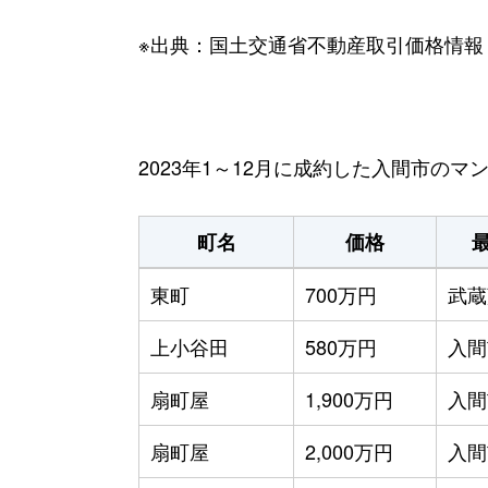
※出典：国土交通省不動産取引価格情報
2023年1～12月に成約した入間市の
町名
価格
東町
700万円
武蔵
上小谷田
580万円
入間
扇町屋
1,900万円
入間
扇町屋
2,000万円
入間