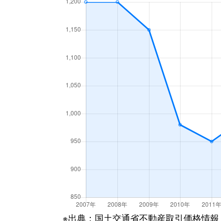
高倉
1,000万円
入間
高倉
1,900万円
入間
高倉
1,100万円
入間
高倉
500万円
入間
高倉
500万円
入間
高倉
980万円
入間
高倉
1,400万円
入間
高倉
1,700万円
入間
高倉
450万円
入間
※出典：国土交通省不動産取引価格情報
高倉
570万円
入間