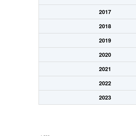
小谷田
1,600万円
入間
2017
大字下藤沢
2,200万円
狭山
2018
大字下藤沢
1,300万円
狭山
2019
大字下藤沢
1,800万円
武蔵
2020
大字下藤沢
2,500万円
武蔵
2021
大字下藤沢
1,300万円
武蔵
2022
大字下藤沢
2,800万円
武蔵
2023
大字下藤沢
1,600万円
武蔵
下藤沢
1,500万円
武蔵