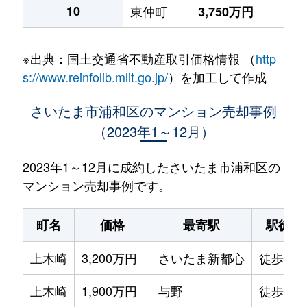
10
東仲町
3,750万円
※出典：国土交通省不動産取引価格情報 （
http
s://www.reinfolib.mlit.go.jp/
）を加工して作成
さいたま市浦和区のマンション売却事例
（2023年1～12月）
2023年1～12月に成約したさいたま市浦和区の
マンション売却事例です。
町名
価格
最寄駅
駅徒歩
上木崎
3,200万円
さいたま新都心
徒歩11
上木崎
1,900万円
与野
徒歩18