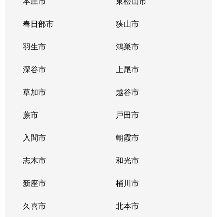
本庄市
東松山市
常盤
4,300万円
浦和
徒歩7分
春日部市
狭山市
常盤
6,800万円
浦和
徒歩10
羽生市
鴻巣市
常盤
4,300万円
北浦和
徒歩8分
深谷市
上尾市
常盤
7,500万円
北浦和
徒歩3分
草加市
越谷市
常盤
1,900万円
北浦和
徒歩7分
蕨市
戸田市
常盤
5,300万円
北浦和
徒歩4分
入間市
朝霞市
常盤
7,400万円
北浦和
徒歩5分
志木市
和光市
常盤
3,600万円
北浦和
徒歩4分
新座市
桶川市
常盤
5,900万円
北浦和
徒歩6分
久喜市
北本市