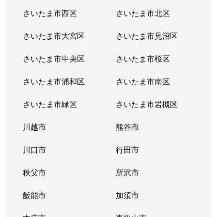
さいたま市西区
さいたま市北区
常盤
1,200万円
浦和
徒歩12
さいたま市大宮区
さいたま市見沼区
常盤
4,700万円
浦和
徒歩16
さいたま市中央区
さいたま市桜区
常盤
5,800万円
浦和
徒歩8分
さいたま市浦和区
さいたま市南区
常盤
3,500万円
浦和
徒歩6分
さいたま市緑区
さいたま市岩槻区
常盤
4,100万円
浦和
徒歩8分
川越市
熊谷市
常盤
7,000万円
浦和
徒歩9分
川口市
行田市
常盤
4,500万円
浦和
徒歩8分
秩父市
所沢市
常盤
5,300万円
浦和
徒歩11
飯能市
加須市
常盤
7,300万円
浦和
徒歩7分