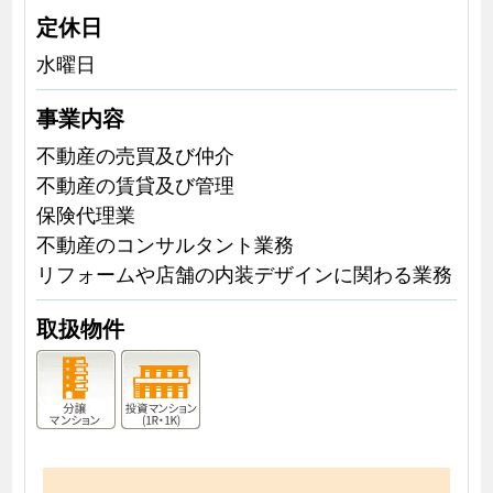
定休日
水曜日
事業内容
不動産の売買及び仲介
不動産の賃貸及び管理
保険代理業
不動産のコンサルタント業務
リフォームや店舗の内装デザインに関わる業務
取扱物件