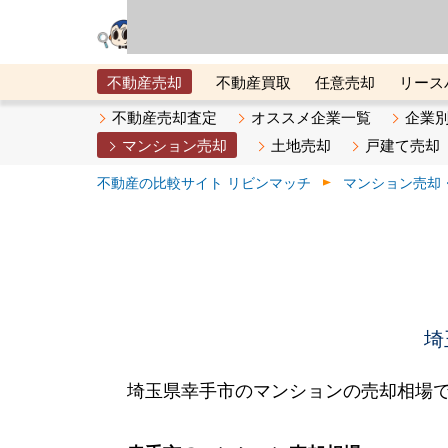
リビン・テクノロジ
場）が運営するサー
不動産売却
不動産買取
任意売却
リース
メタ住宅展示場
ベスト不動産カンパニー
オン
不動産売却査定
オススメ企業一覧
企業
マンション売却
土地売却
戸建て売却
不動産の比較サイト リビンマッチ
マンション売却
埼
埼玉県幸手市のマンションの売却相場