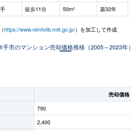
手
徒歩11分
50m²
築32年
（
https://www.reinfolib.mlit.go.jp/
）を加工して作成
幸手市のマンション売却価格推移（2005～2023年
。
売却価格
790
2,400