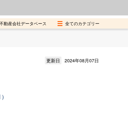
よくある質問
加盟店募集中
不動産会社データベース
更新日
2024年08月07日
月）