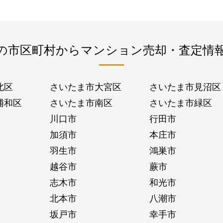
の市区町村からマンション売却・査定情
北区
さいたま市大宮区
さいたま市見沼区
浦和区
さいたま市南区
さいたま市緑区
川口市
行田市
加須市
本庄市
羽生市
鴻巣市
越谷市
蕨市
志木市
和光市
北本市
八潮市
坂戸市
幸手市