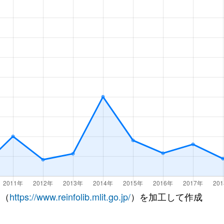
 （
https://www.reinfolib.mlit.go.jp/
）を加工して作成