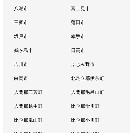
八潮市
富士見市
三郷市
蓮田市
坂戸市
幸手市
鶴ヶ島市
日高市
吉川市
ふじみ野市
白岡市
北足立郡伊奈町
入間郡三芳町
入間郡毛呂山町
入間郡越生町
比企郡滑川町
比企郡嵐山町
比企郡小川町