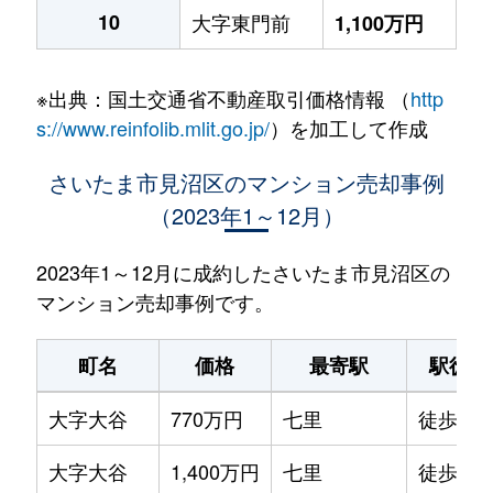
10
大字東門前
1,100万円
※出典：国土交通省不動産取引価格情報 （
http
s://www.reinfolib.mlit.go.jp/
）を加工して作成
さいたま市見沼区のマンション売却事例
（2023年1～12月）
2023年1～12月に成約したさいたま市見沼区の
マンション売却事例です。
町名
価格
最寄駅
駅徒歩
大字大谷
770万円
七里
徒歩15
大字大谷
1,400万円
七里
徒歩15