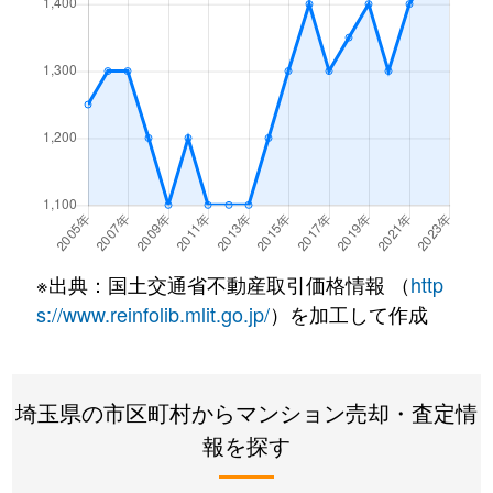
※出典：国土交通省不動産取引価格情報 （
http
s://www.reinfolib.mlit.go.jp/
）を加工して作成
埼玉県の市区町村からマンション売却・査定情
報を探す