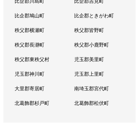
比企郡川島町
比企郡吉見町
比企郡鳩山町
比企郡ときがわ町
秩父郡横瀬町
秩父郡皆野町
秩父郡長瀞町
秩父郡小鹿野町
秩父郡東秩父村
児玉郡美里町
児玉郡神川町
児玉郡上里町
大里郡寄居町
南埼玉郡宮代町
北葛飾郡杉戸町
北葛飾郡松伏町