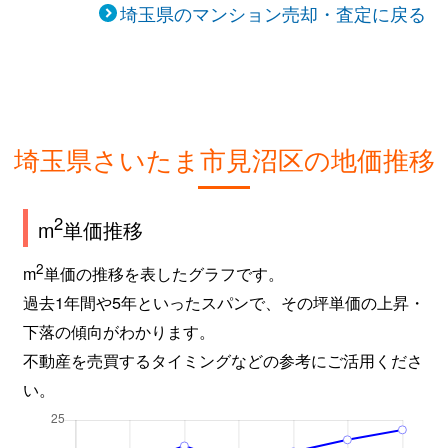
埼玉県のマンション売却・査定に戻る
埼玉県さいたま市見沼区の地価推移
2
m
単価推移
2
m
単価の推移を表したグラフです。
過去1年間や5年といったスパンで、その坪単価の上昇・
下落の傾向がわかります。
不動産を売買するタイミングなどの参考にご活用くださ
い。