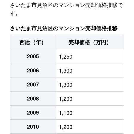
春野
1,200万円
東大宮
徒歩45
さいたま市見沼区のマンション売却価格推移で
す。
春野
1,500万円
東大宮
徒歩45
さいたま市見沼区のマンション売却価格推移
春野
1,100万円
東大宮
徒歩45
西暦（年）
売却価格（万円）
春野
1,800万円
東大宮
徒歩45
2005
1,250
春野
1,800万円
東大宮
徒歩45
2006
1,300
東大宮
2,700万円
東大宮
徒歩8分
2007
1,300
東大宮
2,900万円
東大宮
徒歩2分
2008
1,200
東大宮
3,700万円
東大宮
徒歩2分
2009
1,100
東大宮
3,200万円
東大宮
徒歩2分
2010
1,200
東大宮
1,400万円
東大宮
徒歩5分