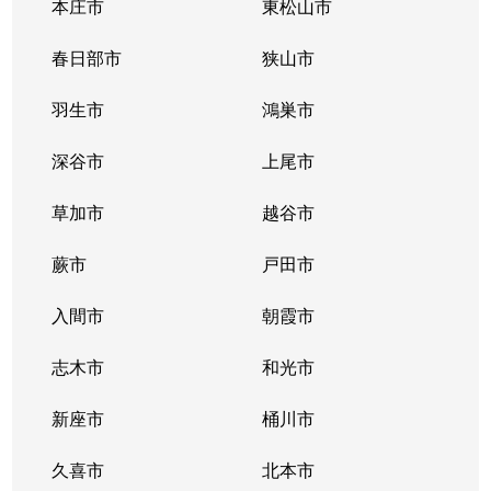
本庄市
東松山市
春日部市
狭山市
羽生市
鴻巣市
深谷市
上尾市
草加市
越谷市
蕨市
戸田市
入間市
朝霞市
志木市
和光市
新座市
桶川市
久喜市
北本市