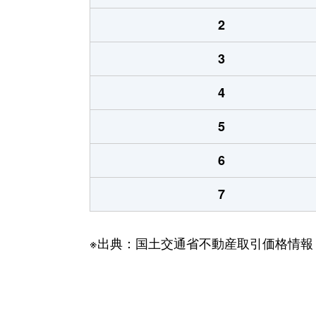
2
3
4
5
6
7
※出典：国土交通省不動産取引価格情報