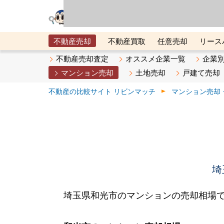
リビン・テクノロジ
場）が運営するサー
不動産売却
不動産買取
任意売却
リース
メタ住宅展示場
ベスト不動産カンパニー
オン
不動産売却査定
オススメ企業一覧
企業
マンション売却
土地売却
戸建て売却
不動産の比較サイト リビンマッチ
マンション売却
埼
埼玉県和光市のマンションの売却相場