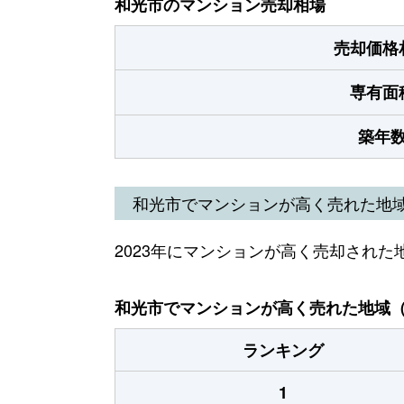
和光市のマンション売却相場
売却価格
専有面
築年
和光市でマンションが高く売れた地
2023年にマンションが高く売却された
和光市でマンションが高く売れた地域（2
ランキング
1