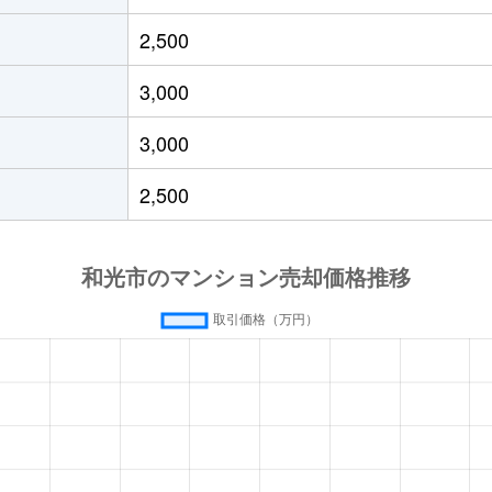
光市
徒歩13分
60m²
築27年
2,500
光市
徒歩10分
75m²
築46年
3,000
光市
徒歩11分
60m²
築39年
3,000
光市
徒歩9分
95m²
築40年
2,500
光市
徒歩9分
70m²
築41年
光市
徒歩11分
70m²
築39年
光市
徒歩8分
70m²
築40年
光市
徒歩9分
70m²
築17年
光市
徒歩3分
50m²
築11年