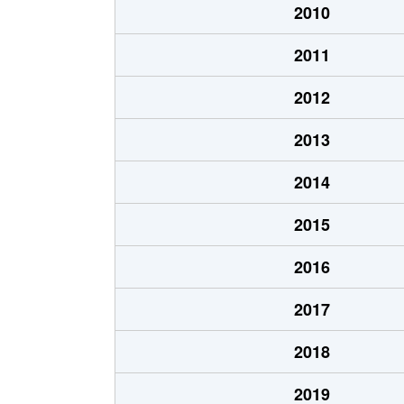
2010
白子
2,700万円
成
2011
白子
3,400万円
西
2012
白子
1,600万円
西
2013
白子
500万円
和
2014
諏訪原団地
1,500万円
成
2015
諏訪原団地
650万円
成
2016
諏訪原団地
1,400万円
成
2017
諏訪原団地
800万円
成
2018
新倉
2,800万円
和
2019