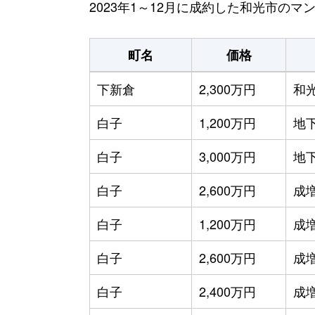
2023年1～12月に成約した和光市の
町名
価格
下新倉
2,300万円
和
白子
1,200万円
地
白子
3,000万円
地
白子
2,600万円
成
白子
1,200万円
成
白子
2,600万円
成
白子
2,400万円
成