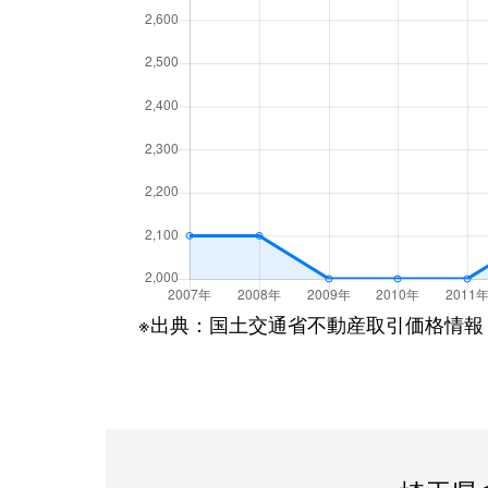
丸山台
5,800万円
和
丸山台
6,100万円
和
南
400万円
成
南
2,800万円
成
南
300万円
和
※出典：国土交通省不動産取引価格情報