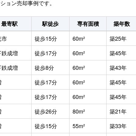
マンション売却事例です。
最寄駅
駅徒歩
専有面積
築年数
光市
徒歩15分
60m²
築25年
下鉄成増
徒歩17分
60m²
築45年
下鉄成増
徒歩8分
60m²
築43年
増
徒歩17分
60m²
築45年
増
徒歩17分
60m²
築45年
増
徒歩26分
80m²
築21年
増
徒歩15分
55m²
築33年