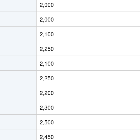
2,000
増
徒歩12分
60m²
築19年
2,000
高島平
徒歩15分
70m²
築17年
2,100
高島平
徒歩11分
65m²
築44年
2,250
光市
徒歩16分
20m²
築34年
2,100
増
徒歩21分
55m²
築55年
2,250
増
徒歩24分
55m²
築55年
2,200
増
徒歩24分
65m²
築55年
2,300
増
徒歩22分
45m²
築57年
2,500
光市
徒歩20分
70m²
築24年
2,450