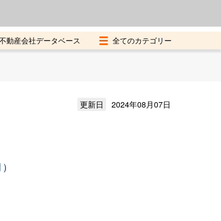
よくある質問
加盟店募集中
不動産会社データベース
更新日
2024年08月07日
月）