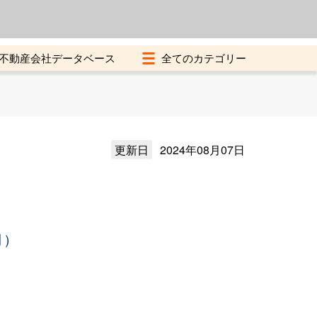
よくある質問
加盟店募集中
不動産会社データベース
更新日
2024年08月07日
月）