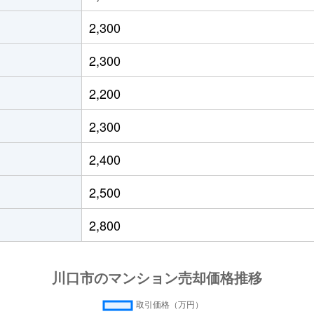
塚安行
徒歩45分
65m²
築43年
2,300
徒歩45分
70m²
築34年
2,300
口
徒歩6分
95m²
築16年
2,200
口
徒歩4分
55m²
築22年
2,300
口
徒歩7分
15m²
築32年
1
2,400
口
徒歩4分
70m²
築3年
2,500
口
徒歩4分
65m²
築3年
2,800
口
徒歩10分
60m²
築49年
口
徒歩6分
50m²
築29年