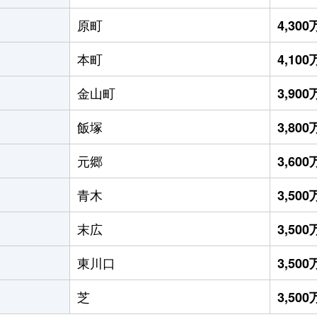
原町
4,30
本町
4,10
金山町
3,90
飯塚
3,80
元郷
3,60
青木
3,50
末広
3,50
東川口
3,50
芝
3,50