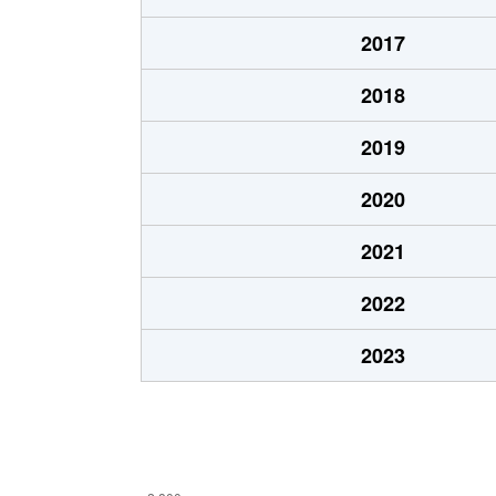
大字安行原
840万円
戸
2017
大字安行領根岸
1,500万円
蕨
2018
飯塚
6,600万円
川
2019
飯塚
3,900万円
川
2020
飯塚
760万円
川
2021
飯塚
7,000万円
川
2022
飯塚
6,400万円
川
2023
飯塚
960万円
川
飯塚
3,600万円
川