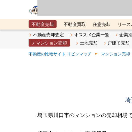
リビン・テクノロジ
場）が運営するサー
不動産売却
不動産買取
任意売却
リース
メタ住宅展示場
ベスト不動産カンパニー
オン
不動産売却査定
オススメ企業一覧
企業
マンション売却
土地売却
戸建て売却
不動産の比較サイト リビンマッチ
マンション売却
埼
埼玉県川口市のマンションの売却相場