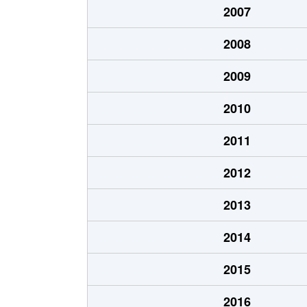
2007
朝日
5,100万円
川
2008
朝日
1,700万円
南
2009
朝日
1,900万円
南
2010
朝日
1,000万円
南
2011
朝日
1,800万円
南
2012
朝日
3,600万円
南
2013
大字新井宿
2,900万円
新
2014
大字新井宿
3,200万円
新
2015
大字安行原
900万円
川
2016