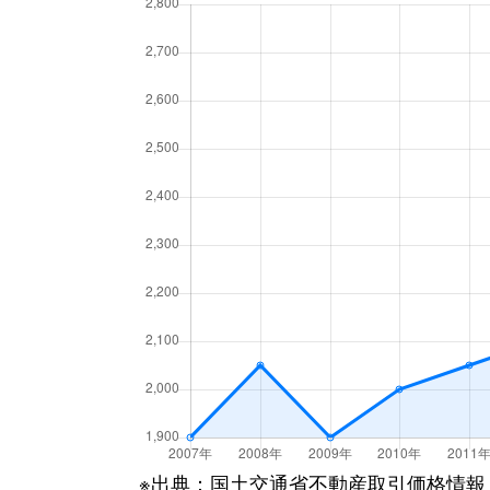
飯塚
1,700万円
川
飯塚
7,600万円
川
飯塚
3,800万円
川
飯塚
3,600万円
川
飯塚
4,100万円
川
飯塚
3,500万円
川
飯塚
770万円
川
飯塚
4,200万円
川
大字伊刈
1,200万円
蕨
※出典：国土交通省不動産取引価格情報
江戸袋
1,200万円
川